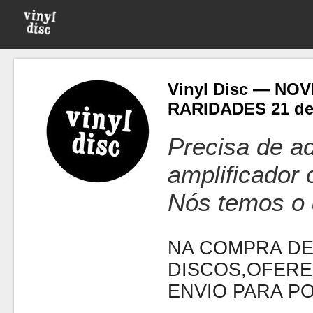
Vinyl Disc — NO
RARIDADES 21 de
Precisa de ad
amplificador
Nós temos o 
NA COMPRA DE
DISCOS,OFERE
ENVIO PARA P