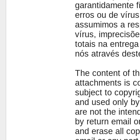
garantidamente fi
erros ou de víru
assumimos a resp
vírus, imprecisõe
totais na entreg
nós através dest
The content of th
attachments is co
subject to copyr
and used only by 
are not the inten
by return email 
and erase all cop