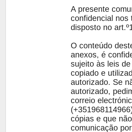
A presente comu
confidencial nos 
disposto no art.
O conteúdo dest
anexos, é confide
sujeito às leis d
copiado e utiliza
autorizado. Se nã
autorizado, pedi
correio electróni
(+351968114966)
cópias e que não
comunicação por 