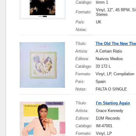
Catálogo:
timm 1
Vinyl, 12", 45 RPM, Si
Formato:
Stereo
País:
UK
Notas:
Título:
The Old The New The
Artista:
A Certain Ratio
Editora:
Nuevos Medios
Catálogo:
33 172 L
Formato:
Vinyl, LP, Compilation
País:
Spain
Notas:
FALTA O SINGLE
Título:
I'm Starting Again
Artista:
Grace Kennedy
Editora:
DJM Records
Catálogo:
IM-47001
Formato:
Vinyl, LP