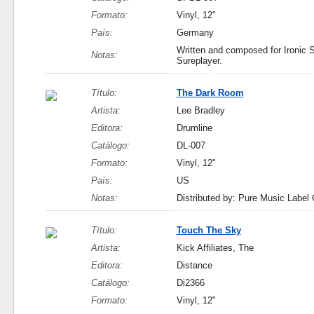
Formato:
Vinyl, 12"
País:
Germany
Written and composed for Ironic 
Notas:
Sureplayer.
Título:
The Dark Room
Artista:
Lee Bradley
Editora:
Drumline
Catálogo:
DL-007
Formato:
Vinyl, 12"
País:
US
Notas:
Distributed by: Pure Music Label
Título:
Touch The Sky
Artista:
Kick Affiliates, The
Editora:
Distance
Catálogo:
Di2366
Formato:
Vinyl, 12"