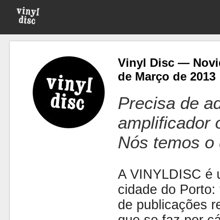
Vinyl Disc — Novi
de Março de 2013
Precisa de ad
amplificador
Nós temos o 
A VINYLDISC é u
cidade do Porto: t
de publicações r