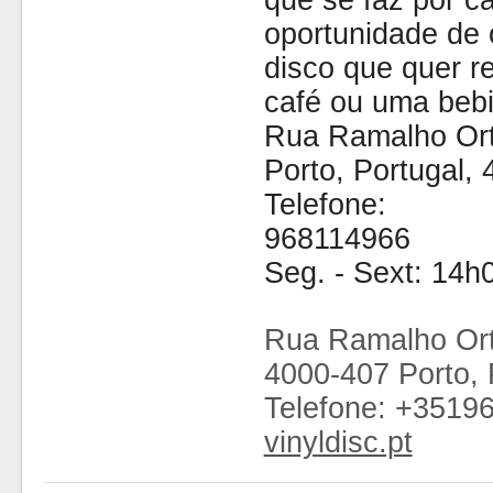
que se faz por cá
oportunidade de 
disco que quer 
café ou uma bebi
Rua Ramalho Ort
Porto, Portugal,
Telefone:
968114966
Seg. - Sext: 14h
Rua Ramalho Ort
4000-407 Porto, 
Telefone: +3519
vinyldisc.pt