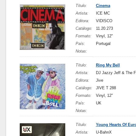
Título:
Cinema
Artista:
ICE MC
Editora:
VIDISCO
Catálogo:
11.20.273
Formato:
Vinyl, 12"
País:
Portugal
Notas:
Título:
Ring My Bell
Artista:
DJ Jazzy Jeff & The F
Editora:
Jive
Catálogo:
JIVE T 288
Formato:
Vinyl, 12"
País:
UK
Notas:
Título:
Young Hearts Of Eur
Artista:
U-BahnX