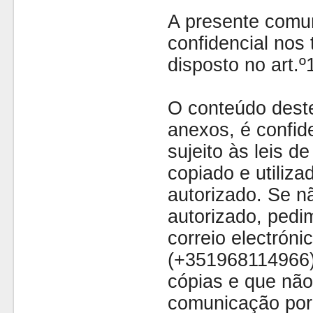
A presente comu
confidencial nos 
disposto no art.
O conteúdo dest
anexos, é confide
sujeito às leis d
copiado e utiliza
autorizado. Se nã
autorizado, pedi
correio electróni
(+351968114966)
cópias e que não
comunicação por 