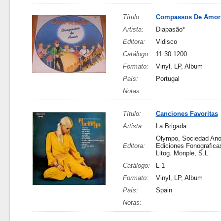
Título:
Compassos De Amor
Artista:
Diapasão*
Editora:
Vidisco
Catálogo:
11.30.1200
Formato:
Vinyl, LP, Album
País:
Portugal
Notas:
Título:
Canciones Favoritas
Artista:
La Brigada
Olympo, Sociedad An
Editora:
Ediciones Fonografica
Litog. Monple, S.L.
Catálogo:
L-1
Formato:
Vinyl, LP, Album
País:
Spain
Notas: