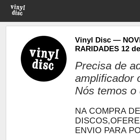
Vinyl Disc — NO
RARIDADES 12 de
Precisa de ad
amplificador
Nós temos o 
NA COMPRA DE
DISCOS,OFERE
ENVIO PARA P