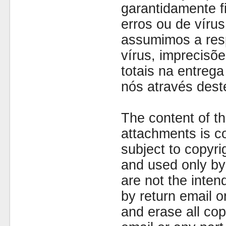
garantidamente fi
erros ou de víru
assumimos a resp
vírus, imprecisõe
totais na entreg
nós através dest
The content of th
attachments is co
subject to copyr
and used only by 
are not the inten
by return email 
and erase all cop