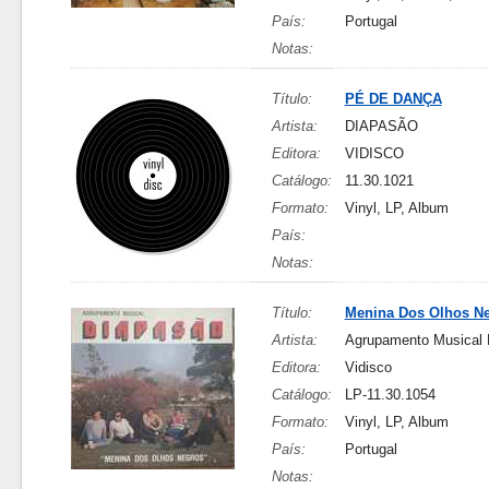
País:
Portugal
Notas:
Título:
PÉ DE DANÇA
Artista:
DIAPASÃO
Editora:
VIDISCO
Catálogo:
11.30.1021
Formato:
Vinyl, LP, Album
País:
Notas:
Título:
Menina Dos Olhos N
Artista:
Agrupamento Musical 
Editora:
Vidisco
Catálogo:
LP-11.30.1054
Formato:
Vinyl, LP, Album
País:
Portugal
Notas: