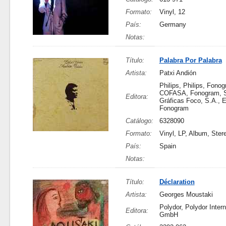
Formato:
Vinyl, 12
País:
Germany
Notas:
Título:
Palabra Por Palabra
Artista:
Patxi Andión
Philips, Philips, Fono
COFASA, Fonogram, S
Editora:
Gráficas Foco, S.A., 
Fonogram
Catálogo:
6328090
Formato:
Vinyl, LP, Album, Ster
País:
Spain
Notas:
Título:
Déclaration
Artista:
Georges Moustaki
Polydor, Polydor Intern
Editora:
GmbH