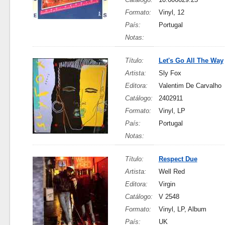
Formato:
Vinyl, 12
País:
Portugal
Notas:
Título:
Let's Go All The Way
Artista:
Sly Fox
Editora:
Valentim De Carvalho
Catálogo:
2402911
Formato:
Vinyl, LP
País:
Portugal
Notas:
Título:
Respect Due
Artista:
Well Red
Editora:
Virgin
Catálogo:
V 2548
Formato:
Vinyl, LP, Album
País:
UK