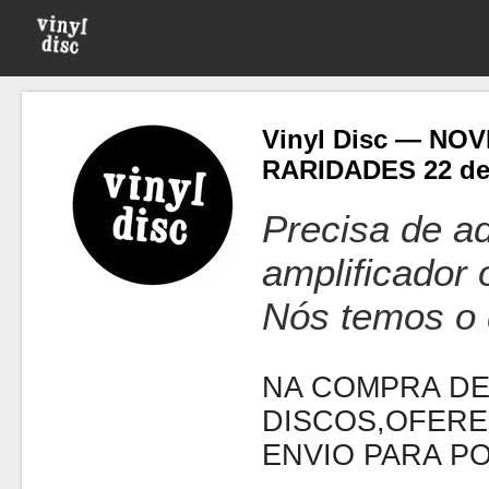
Vinyl Disc — NO
RARIDADES 22 de
Precisa de ad
amplificador
Nós temos o 
NA COMPRA DE
DISCOS,OFERE
ENVIO PARA P