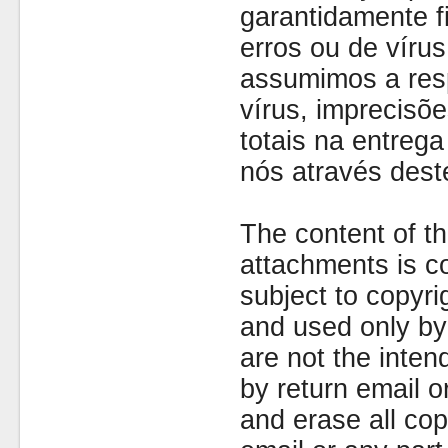
garantidamente fi
erros ou de víru
assumimos a resp
vírus, imprecisõe
totais na entreg
nós através dest
The content of th
attachments is co
subject to copyr
and used only by 
are not the inten
by return email 
and erase all cop