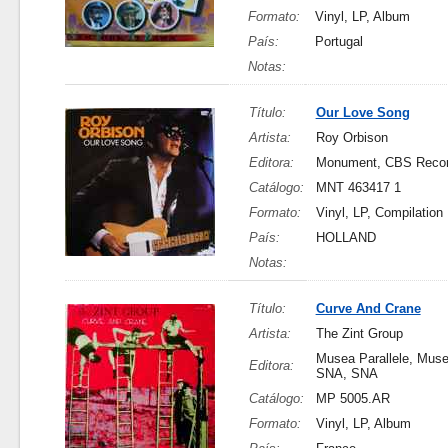
Formato:
Vinyl, LP, Album
País:
Portugal
Notas:
Título:
Our Love Song
Artista:
Roy Orbison
Editora:
Monument, CBS Recor
Catálogo:
MNT 463417 1
Formato:
Vinyl, LP, Compilation
País:
HOLLAND
Notas:
Título:
Curve And Crane
Artista:
The Zint Group
Musea Parallele, Musea
Editora:
SNA, SNA
Catálogo:
MP 5005.AR
Formato:
Vinyl, LP, Album