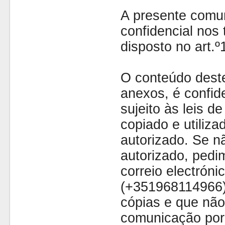
A presente comu
confidencial nos 
disposto no art.
O conteúdo dest
anexos, é confide
sujeito às leis d
copiado e utiliza
autorizado. Se nã
autorizado, pedi
correio electróni
(+351968114966)
cópias e que não
comunicação por 