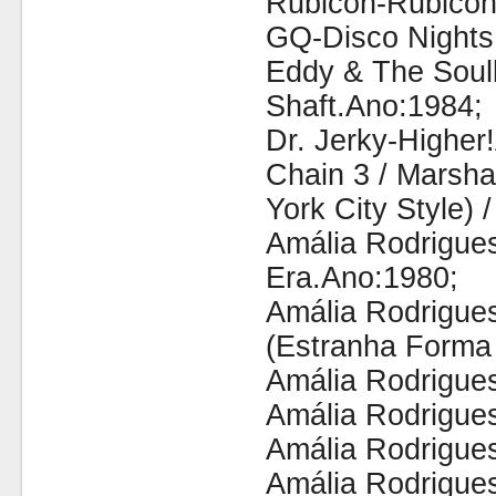
Rubicon-Rubicon
GQ-Disco Nights
Eddy & The Soul
Shaft.Ano:1984;
Dr. Jerky-Higher
Chain 3 / Marshal
York City Style) 
Amália Rodrigue
Era.Ano:1980;
Amália Rodrigue
(Estranha Forma
Amália Rodrigue
Amália Rodrigue
Amália Rodrigue
Amália Rodrigue