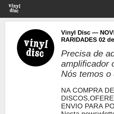
Vinyl Disc — NO
RARIDADES 02 de
Precisa de ad
amplificador
Nós temos o 
NA COMPRA DE
DISCOS,OFERE
ENVIO PARA P