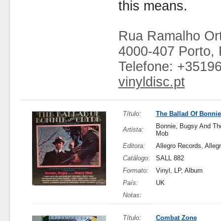
this means.
Rua Ramalho Ort
4000-407 Porto, 
Telefone: +3519
vinyldisc.pt
Título:
The Ballad Of Bonnie
Bonnie, Bugsy And Th
Artista:
Mob
Editora:
Allegro Records, Alleg
Catálogo:
SALL 882
Formato:
Vinyl, LP, Album
País:
UK
Notas:
Título:
Combat Zone