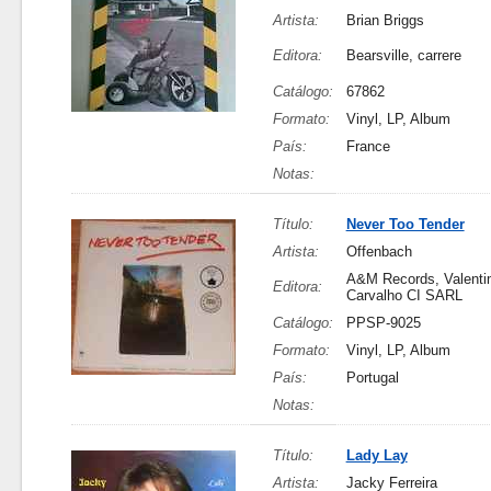
Artista:
Brian Briggs
Editora:
Bearsville, carrere
Catálogo:
67862
Formato:
Vinyl, LP, Album
País:
France
Notas:
Título:
Never Too Tender
Artista:
Offenbach
A&M Records, Valenti
Editora:
Carvalho CI SARL
Catálogo:
PPSP-9025
Formato:
Vinyl, LP, Album
País:
Portugal
Notas:
Título:
Lady Lay
Artista:
Jacky Ferreira