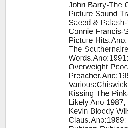
John Barry-The C
Picture Sound Tr
Saeed & Palash-T
Connie Francis-
Picture Hits.Ano
The Southernair
Words.Ano:1991
Overweight Poo
Preacher.Ano:19
Various:Chiswick
Kissing The Pink
Likely.Ano:1987;
Kevin Bloody Wi
Claus.Ano:1989;