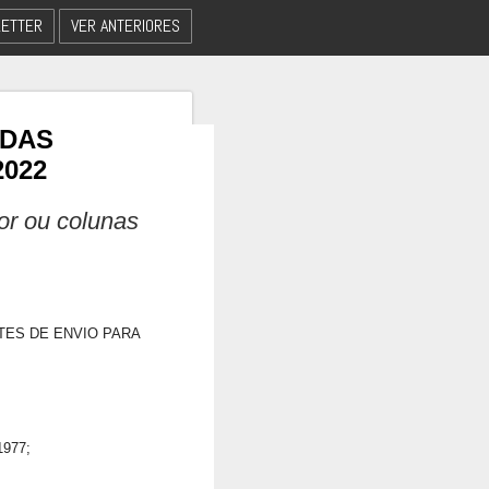
ETTER
VER ANTERIORES
 DAS
2022
dor ou colunas
TES DE ENVIO PARA
1977;