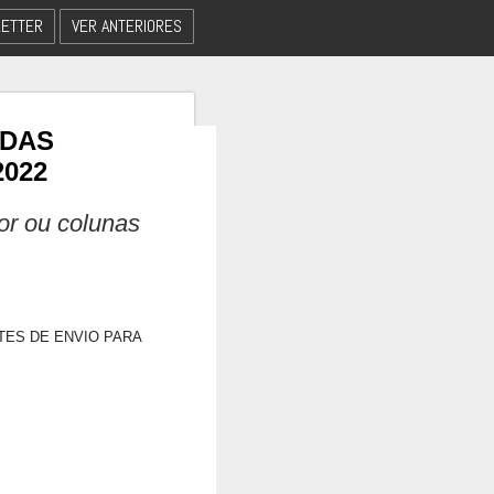
ETTER
VER ANTERIORES
 DAS
2022
dor ou colunas
TES DE ENVIO PARA