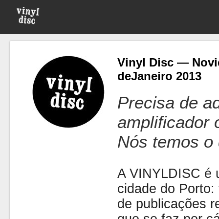
Vinyl Disc — Novi
deJaneiro 2013
Precisa de ad
amplificador
Nós temos o 
A VINYLDISC é u
cidade do Porto: t
de publicações r