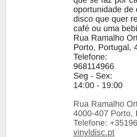
que se faz por cá
oportunidade de 
disco que quer 
café ou uma bebi
Rua Ramalho Ort
Porto, Portugal,
Telefone:
968114966
Seg - Sex:
14:00 - 19:00
Rua Ramalho Ort
4000-407 Porto, 
Telefone: +3519
vinyldisc.pt