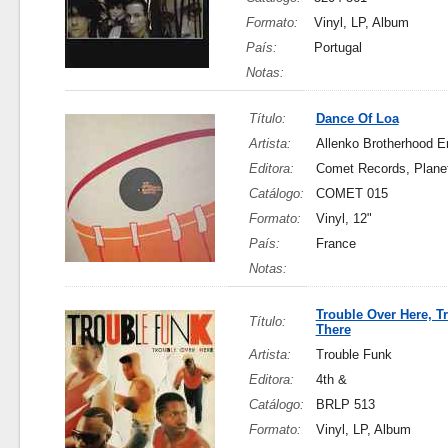
Formato:
Vinyl, LP, Album
País:
Portugal
Notas:
Título:
Dance Of Loa
Artista:
Allenko Brotherhood 
Editora:
Comet Records, Plane
Catálogo:
COMET 015
Formato:
Vinyl, 12"
País:
France
Notas:
Trouble Over Here, T
Título:
There
Artista:
Trouble Funk
Editora:
4th &
Catálogo:
BRLP 513
Formato:
Vinyl, LP, Album