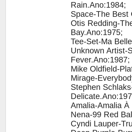
Rain.Ano:1984;
Space-The Best 
Otis Redding-Th
Bay.Ano:1975;
Tee-Set-Ma Bell
Unknown Artist-S
Fever.Ano:1987;
Mike Oldfield-Pl
Mirage-Everybo
Stephen Schlaks
Delicate.Ano:197
Amalia-Amalia À
Nena-99 Red Bal
Cyndi Lauper-Tr