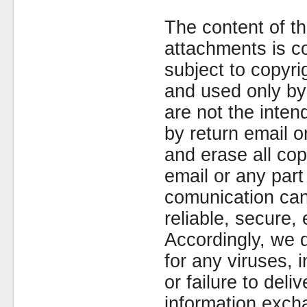
The content of th
attachments is co
subject to copyr
and used only by 
are not the inten
by return email 
and erase all cop
email or any part
comunication can
reliable, secure, 
Accordingly, we d
for any viruses,
or failure to deliv
information exc