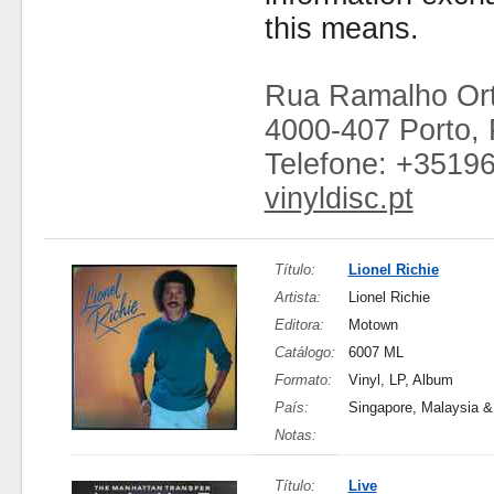
this means.
Rua Ramalho Ort
4000-407 Porto, 
Telefone: +3519
vinyldisc.pt
Título:
Lionel Richie
Artista:
Lionel Richie
Editora:
Motown
Catálogo:
6007 ML
Formato:
Vinyl, LP, Album
País:
Singapore, Malaysia 
Notas:
Título:
Live