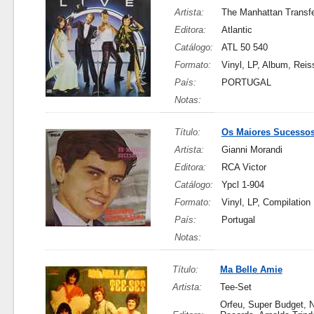
Artista:
The Manhattan Transf
Editora:
Atlantic
Catálogo:
ATL 50 540
Formato:
Vinyl, LP, Album, Reis
País:
PORTUGAL
Notas:
Título:
Os Maiores Sucesso
Artista:
Gianni Morandi
Editora:
RCA Victor
Catálogo:
Ypcl 1-904
Formato:
Vinyl, LP, Compilation
País:
Portugal
Notas:
Título:
Ma Belle Amie
Artista:
Tee-Set
Orfeu, Super Budget, 