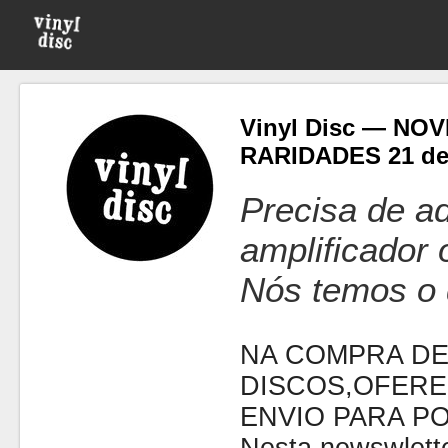
Vinyl Disc — NO
RARIDADES 21 d
Precisa de ad
amplificador
Nós temos o 
NA COMPRA DE
DISCOS,OFERE
ENVIO PARA P