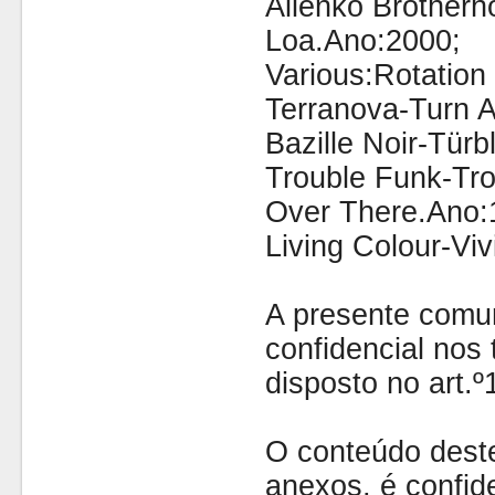
Allenko Brother
Loa.Ano:2000;
Various:Rotation
Terranova-Turn 
Bazille Noir-Tür
Trouble Funk-Tro
Over There.Ano:
Living Colour-Vi
A presente comu
confidencial nos 
disposto no art.
O conteúdo dest
anexos, é confide