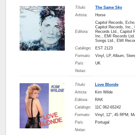
Título:
The Same Sky
Artista:
Horse
Capitol Records, Echo
Capitol Records, Inc.,
Editora:
Records Ltd., Capitol 
Inc., EMI Records Ltd
Songs Ltd., EMI Reco
Catálogo:
EST 2123
Formato:
Vinyl, LP, Album, Ster
País:
UK
Notas:
Título:
Love Blonde
Artista:
Kim Wilde
Editora:
RAK
Catálogo:
11C 062-65242
Formato:
Vinyl, 12", 45 RPM, Ma
País:
Portugal
Notas: