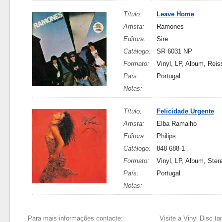
Título:
Leave Home
Artista:
Ramones
Editora:
Sire
Catálogo:
SR 6031 NP
Formato:
Vinyl, LP, Album, Reis
País:
Portugal
Notas:
Título:
Felicidade Urgente
Artista:
Elba Ramalho
Editora:
Philips
Catálogo:
848 688-1
Formato:
Vinyl, LP, Album, Ster
País:
Portugal
Notas:
Para mais informações contacte:
Visite a Vinyl Disc 