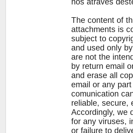
nós através dest
The content of th
attachments is co
subject to copyr
and used only by 
are not the inten
by return email 
and erase all cop
email or any part
comunication can
reliable, secure, 
Accordingly, we d
for any viruses,
or failure to deliv