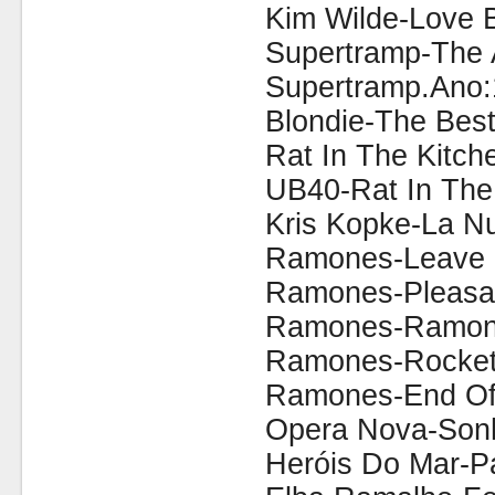
Kim Wilde-Love 
Supertramp-The 
Supertramp.Ano:
Blondie-The Best
Rat In The Kitc
UB40-Rat In The
Kris Kopke-La Nu
Ramones-Leave 
Ramones-Pleasa
Ramones-Ramon
Ramones-Rocket 
Ramones-End Of 
Opera Nova-Son
Heróis Do Mar-P