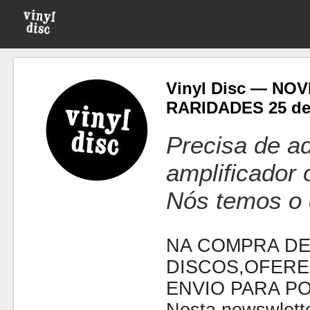
Vinyl Disc — NO
RARIDADES 25 de
Precisa de ad
amplificador
Nós temos o 
NA COMPRA DE
DISCOS,OFERE
ENVIO PARA P