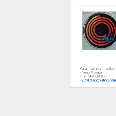
Para mais informações 
· Nuno Moreira
· Tel: 968 114 966
·
vinyl.disc@yahoo.com