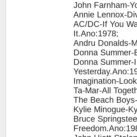
John Farnham-Yo
Annie Lennox-Di
AC/DC-If You Wa
It.Ano:1978;
Andru Donalds-M
Donna Summer-Ba
Donna Summer-
Yesterday.Ano:1
Imagination-Look
Ta-Mar-All Toge
The Beach Boys-S
Kylie Minogue-Ky
Bruce Springste
Freedom.Ano:19