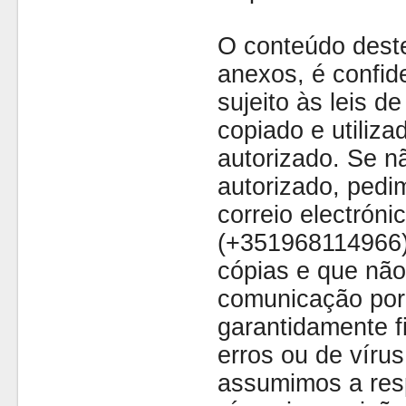
O conteúdo dest
anexos, é confide
sujeito às leis d
copiado e utiliza
autorizado. Se nã
autorizado, pedi
correio electróni
(+351968114966)
cópias e que não
comunicação por 
garantidamente fi
erros ou de víru
assumimos a resp