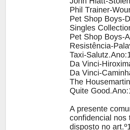
John Hiatt-Stol
Phil Trainer-Wo
Pet Shop Boys-D
Singles Collecti
Pet Shop Boys-Ac
Resistência-Pala
Taxi-Salutz.Ano:
Da Vinci-Hiroxi
Da Vinci-Caminh
The Housemartin
Quite Good.Ano:
A presente comu
confidencial nos 
disposto no art.