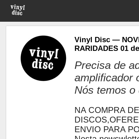
Vinyl Disc — NO
RARIDADES 01 de
Precisa de ad
amplificador
Nós temos o 
NA COMPRA DE
DISCOS,OFERE
ENVIO PARA P