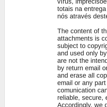
vírus, imprecisõe
totais na entreg
nós através dest
The content of th
attachments is co
subject to copyr
and used only by 
are not the inten
by return email 
and erase all cop
email or any part
comunication can
reliable, secure, 
Accordingly, we d