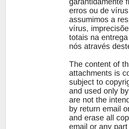
garantidamente fi
erros ou de víru
assumimos a resp
vírus, imprecisõe
totais na entreg
nós através dest
The content of th
attachments is co
subject to copyr
and used only by 
are not the inten
by return email 
and erase all cop
email or any part