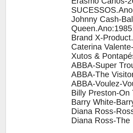
Erasmo Carlos-
SUCESSOS.Ano:
Johnny Cash-Bal
Queen.Ano:1985
Brand X-Product
Caterina Valente
Xutos & Pontapé
ABBA-Super Trou
ABBA-The Visito
ABBA-Voulez-Vo
Billy Preston-On
Barry White-Bar
Diana Ross-Ross
Diana Ross-The