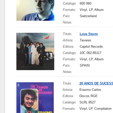
Catálogo:
600 060
Formato:
Vinyl, LP, Album
País:
Switzerland
Notas:
Título:
Love Storm
Artista:
Tavares
Editora:
Capitol Records
Catálogo:
10C 062-85117
Formato:
Vinyl, LP, Album
País:
SPAIN
Notas:
Título:
20 ANOS DE SUCES
Artista:
Erasmo Carlos
Editora:
Discos RGE
Catálogo:
SLRL 8527
Formato:
Vinyl, LP, Compilation