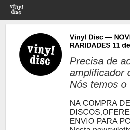
Vinyl Disc — NO
RARIDADES 11 de
Precisa de ad
amplificador
Nós temos o 
NA COMPRA DE
DISCOS,OFERE
ENVIO PARA P