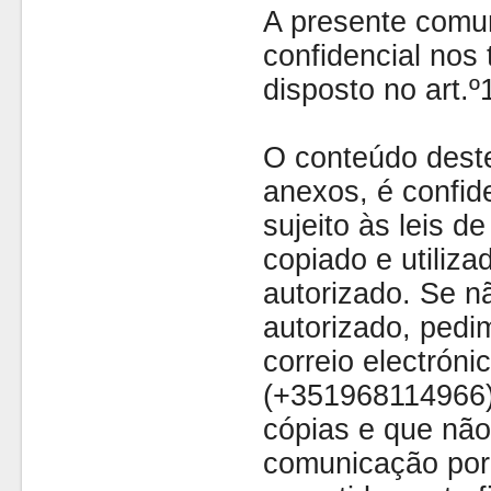
A presente comu
confidencial nos 
disposto no art.
O conteúdo dest
anexos, é confide
sujeito às leis d
copiado e utiliza
autorizado. Se nã
autorizado, pedi
correio electróni
(+351968114966)
cópias e que não
comunicação por 