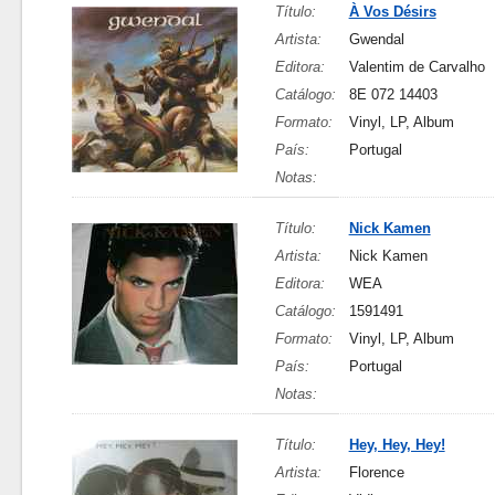
Título:
À Vos Désirs
Artista:
Gwendal
Editora:
Valentim de Carvalho
Catálogo:
8E 072 14403
Formato:
Vinyl, LP, Album
País:
Portugal
Notas:
Título:
Nick Kamen
Artista:
Nick Kamen
Editora:
WEA
Catálogo:
1591491
Formato:
Vinyl, LP, Album
País:
Portugal
Notas:
Título:
Hey, Hey, Hey!
Artista:
Florence