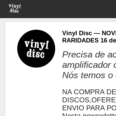
Vinyl Disc — NO
RARIDADES 16 de
Precisa de ad
amplificador
Nós temos o 
NA COMPRA DE
DISCOS,OFERE
ENVIO PARA P