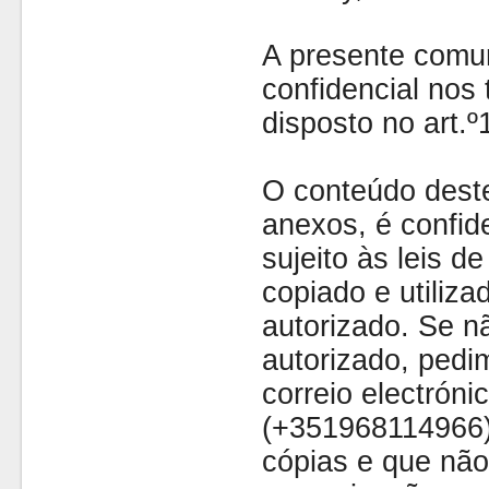
A presente comu
confidencial nos 
disposto no art.
O conteúdo dest
anexos, é confide
sujeito às leis d
copiado e utiliza
autorizado. Se nã
autorizado, pedi
correio electróni
(+351968114966)
cópias e que não