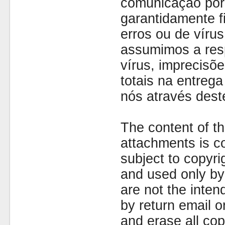
comunicação por 
garantidamente fi
erros ou de víru
assumimos a resp
vírus, imprecisõe
totais na entreg
nós através dest
The content of th
attachments is co
subject to copyr
and used only by 
are not the inten
by return email 
and erase all cop