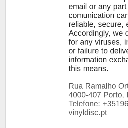
email or any part
comunication can
reliable, secure, 
Accordingly, we d
for any viruses,
or failure to deliv
information exc
this means.
Rua Ramalho Ort
4000-407 Porto, 
Telefone: +3519
vinyldisc.pt