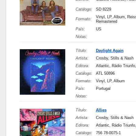
Catálogo:
SD 8229
Vinyl, LP, Album, Reis
Formato:
Remastered
País:
US
Notas:
Título:
Daylight Again
Artista:
Crosby, Stills & Nash
Editora:
Atlantic, Rádio Triunfo
Catálogo:
ATL 50896
Formato:
Vinyl, LP, Album
País:
Portugal
Notas:
Título:
Allies
Artista:
Crosby, Stills & Nash
Editora:
Atlantic, Rádio Triunfo
Catálogo:
756 78-0075-1