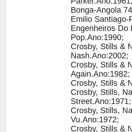
Parker.Ano:1961
Bonga-Angola 74
Emilio Santiago-
Engenheiros Do 
Pop.Ano:1990;
Crosby, Stills & 
Nash.Ano:2002;
Crosby, Stills & 
Again.Ano:1982;
Crosby, Stills 
Crosby, Stills, 
Street.Ano:1971;
Crosby, Stills, 
Vu.Ano:1972;
Crosby, Stills &