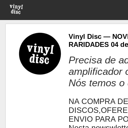
Vinyl Disc — NO
RARIDADES 04 de 
Precisa de ad
amplificador
Nós temos o 
NA COMPRA DE
DISCOS,OFERE
ENVIO PARA P