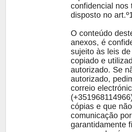
confidencial nos 
disposto no art.
O conteúdo dest
anexos, é confide
sujeito às leis d
copiado e utiliza
autorizado. Se nã
autorizado, pedi
correio electróni
(+351968114966)
cópias e que não
comunicação por 
garantidamente fi