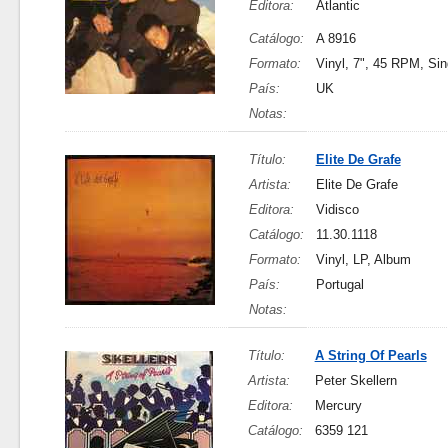
Editora:
Atlantic
Catálogo:
A 8916
Formato:
Vinyl, 7", 45 RPM, Sin
País:
UK
Notas:
Título:
Elite De Grafe
Artista:
Elite De Grafe
Editora:
Vidisco
Catálogo:
11.30.1118
Formato:
Vinyl, LP, Album
País:
Portugal
Notas:
Título:
A String Of Pearls
Artista:
Peter Skellern
Editora:
Mercury
Catálogo:
6359 121