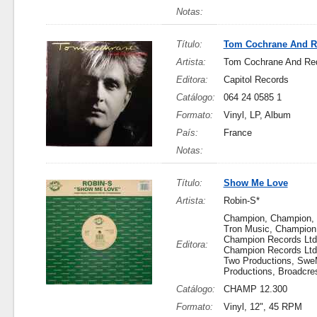
Notas:
Título:
Tom Cochrane And R
Artista:
Tom Cochrane And Red
Editora:
Capitol Records
Catálogo:
064 24 0585 1
Formato:
Vinyl, LP, Album
País:
France
Notas:
Título:
Show Me Love
Artista:
Robin-S*
Champion, Champion,
Tron Music, Champion
Champion Records Ltd
Editora:
Champion Records Ltd.,
Two Productions, Swe
Productions, Broadcres
Catálogo:
CHAMP 12.300
Formato:
Vinyl, 12", 45 RPM