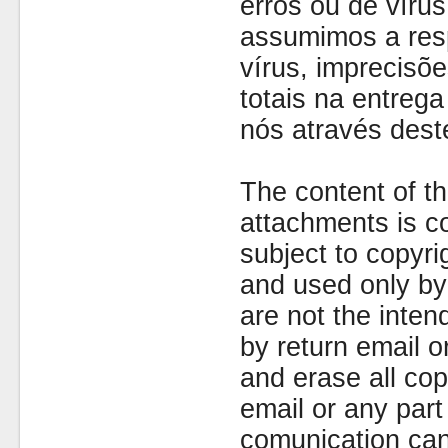
erros ou de víru
assumimos a resp
vírus, imprecisõe
totais na entreg
nós através dest
The content of th
attachments is co
subject to copyr
and used only by 
are not the inten
by return email 
and erase all cop
email or any part
comunication can