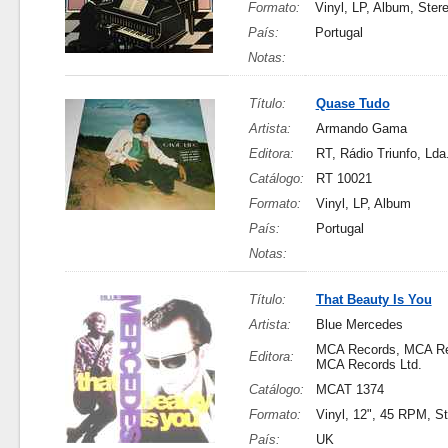
Formato:
Vinyl, LP, Album, Ster
País:
Portugal
Notas:
Título:
Quase Tudo
Artista:
Armando Gama
Editora:
RT, Rádio Triunfo, Lda
Catálogo:
RT 10021
Formato:
Vinyl, LP, Album
País:
Portugal
Notas:
Título:
That Beauty Is You
Artista:
Blue Mercedes
MCA Records, MCA Rec
Editora:
MCA Records Ltd.
Catálogo:
MCAT 1374
Formato:
Vinyl, 12", 45 RPM, S
País:
UK