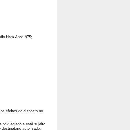
adio Ham.Ano:1975;
os efeitos do disposto no
privilegiado e está sujeito
 destinatário autorizado.