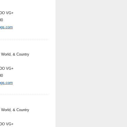
DO VG+
00
ogs.com
, World, & Country
DO VG+
00
ogs.com
, World, & Country
DO VG+