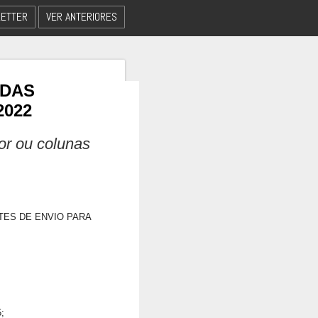
ETTER
VER ANTERIORES
 DAS
2022
dor ou colunas
TES DE ENVIO PARA
;