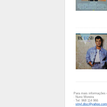
Para mais informações 
· Nuno Moreira
· Tel: 968 114 966
·
vinyl.disc@yahoo.com