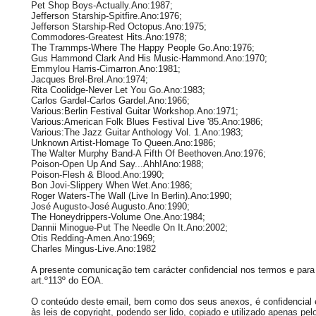
Pet Shop Boys-Actually.Ano:1987;
Jefferson Starship-Spitfire.Ano:1976;
Jefferson Starship-Red Octopus.Ano:1975;
Commodores-Greatest Hits.Ano:1978;
The Trammps-Where The Happy People Go.Ano:1976;
Gus Hammond Clark And His Music-Hammond.Ano:1970;
Emmylou Harris-Cimarron.Ano:1981;
Jacques Brel-Brel.Ano:1974;
Rita Coolidge-Never Let You Go.Ano:1983;
Carlos Gardel-Carlos Gardel.Ano:1966;
Various:Berlin Festival Guitar Workshop.Ano:1971;
Various:American Folk Blues Festival Live '85.Ano:1986;
Various:The Jazz Guitar Anthology Vol. 1.Ano:1983;
Unknown Artist-Homage To Queen.Ano:1986;
The Walter Murphy Band-A Fifth Of Beethoven.Ano:1976;
Poison-Open Up And Say...Ahh!Ano:1988;
Poison-Flesh & Blood.Ano:1990;
Bon Jovi-Slippery When Wet.Ano:1986;
Roger Waters-The Wall (Live In Berlin).Ano:1990;
José Augusto-José Augusto.Ano:1990;
The Honeydrippers-Volume One.Ano:1984;
Dannii Minogue-Put The Needle On It.Ano:2002;
Otis Redding-Amen.Ano:1969;
Charles Mingus-Live.Ano:1982
A presente comunicação tem carácter confidencial nos termos e para 
art.º113º do EOA.
O conteúdo deste email, bem como dos seus anexos, é confidencial e 
às leis de copyright, podendo ser lido, copiado e utilizado apenas pelo