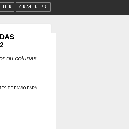
ETTER
VER ANTERIORES
 DAS
2
dor ou colunas
TES DE ENVIO PARA