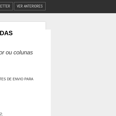
ETTER
VER ANTERIORES
 DAS
dor ou colunas
TES DE ENVIO PARA
2;