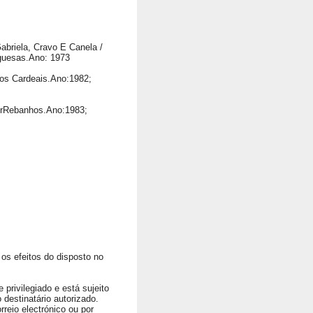
abriela, Cravo E Canela /
guesas.Ano: 1973
Dos Cardeais.Ano:1982;
orRebanhos.Ano:1983;
os efeitos do disposto no
privilegiado e está sujeito
 destinatário autorizado.
rreio electrónico ou por