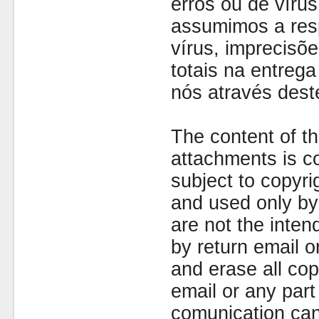
erros ou de víru
assumimos a resp
vírus, imprecisõe
totais na entreg
nós através dest
The content of th
attachments is co
subject to copyr
and used only by 
are not the inten
by return email 
and erase all cop
email or any part
comunication can