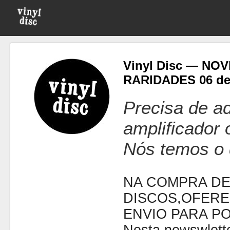
Vinyl Disc — NO
RARIDADES 06 de
Precisa de ad
amplificador
Nós temos o 
NA COMPRA DE
DISCOS,OFERE
ENVIO PARA P