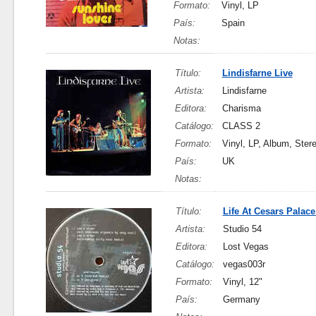
Formato:
Vinyl, LP
País:
Spain
Notas:
Título:
Lindisfarne Live
Artista:
Lindisfarne
Editora:
Charisma
Catálogo:
CLASS 2
Formato:
Vinyl, LP, Album, Ster
País:
UK
Notas:
Título:
Life At Cesars Palac
Artista:
Studio 54
Editora:
Lost Vegas
Catálogo:
vegas003r
Formato:
Vinyl, 12"
País:
Germany