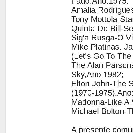
Fado,Ano:1975;
Amália Rodrigue
Tony Mottola-Sta
Quinta Do Bill-
Sig'a Rusga-O V
Mike Platinas, J
(Let's Go To The
The Alan Parsons
Sky,Ano:1982;
Elton John-The S
(1970-1975),Ano
Madonna-Like A 
Michael Bolton-
A presente comu