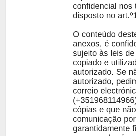
confidencial nos 
disposto no art.
O conteúdo dest
anexos, é confide
sujeito às leis d
copiado e utiliza
autorizado. Se nã
autorizado, pedi
correio electróni
(+351968114966)
cópias e que não
comunicação por 
garantidamente fi