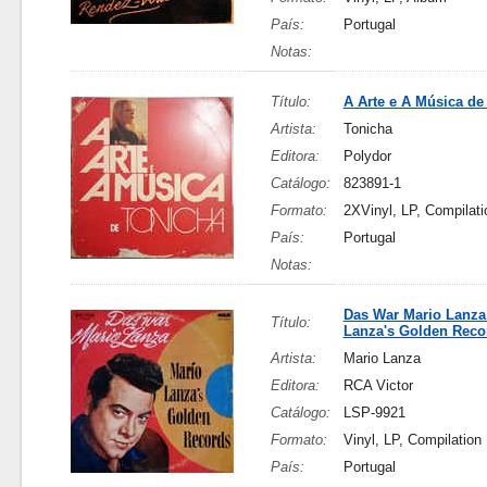
País:
Portugal
Notas:
Título:
A Arte e A Música de
Artista:
Tonicha
Editora:
Polydor
Catálogo:
823891-1
Formato:
2XVinyl, LP, Compilati
País:
Portugal
Notas:
Das War Mario Lanza
Título:
Lanza's Golden Reco
Artista:
Mario Lanza
Editora:
RCA Victor
Catálogo:
LSP-9921
Formato:
Vinyl, LP, Compilation
País:
Portugal