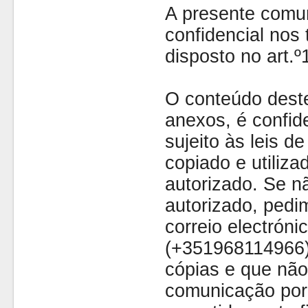
A presente comu
confidencial nos 
disposto no art.
O conteúdo dest
anexos, é confide
sujeito às leis d
copiado e utiliza
autorizado. Se nã
autorizado, pedi
correio electróni
(+351968114966)
cópias e que não
comunicação por 