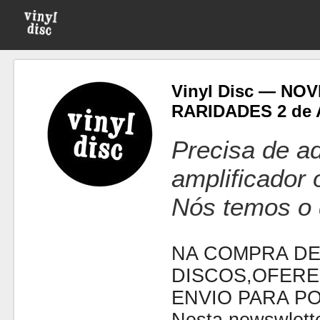
Vinyl Disc — NO
RARIDADES 2 de 
Precisa de ad
amplificador
Nós temos o 
NA COMPRA DE
DISCOS,OFERE
ENVIO PARA P