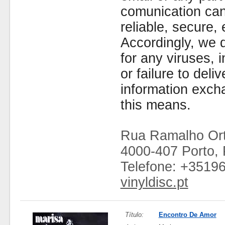
comunication can
reliable, secure, 
Accordingly, we d
for any viruses,
or failure to deliv
information exc
this means.
Rua Ramalho Ort
4000-407 Porto, 
Telefone: +3519
vinyldisc.pt
Título:
Encontro De Amor