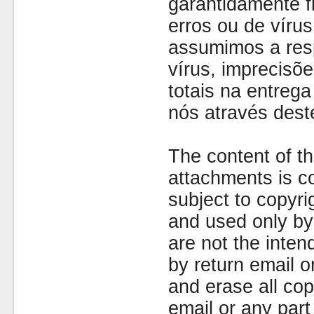
garantidamente fi
erros ou de víru
assumimos a resp
vírus, imprecisõe
totais na entreg
nós através dest
The content of th
attachments is co
subject to copyr
and used only by 
are not the inten
by return email 
and erase all cop
email or any part