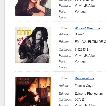
Formato:
Vinyl, LP, Album
País:
Portugal
Notas:
Título:
Workin' Overtime
Artista:
Diana*
Editora:
EMI, VALENTIM DE 
Catálogo:
7 92543 1
Formato:
Vinyl, LP, Album
País:
Portugal
Notas:
Título:
Rendez-Vous
Artista:
Francis Goya
Editora:
Edisom, Phonogram
Catálogo:
607511
Formato:
Vinyl, LP, Album