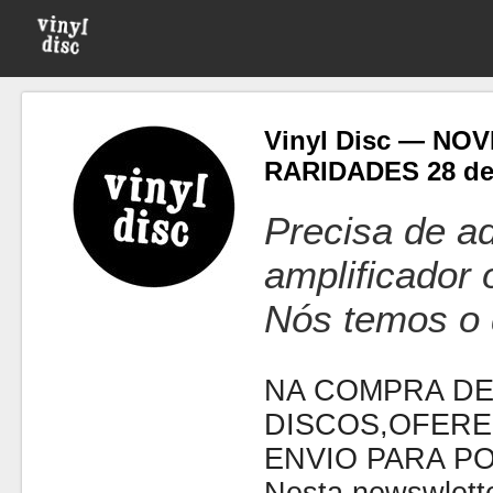
Vinyl Disc — NO
RARIDADES 28 de
Precisa de ad
amplificador
Nós temos o 
NA COMPRA DE
DISCOS,OFERE
ENVIO PARA P