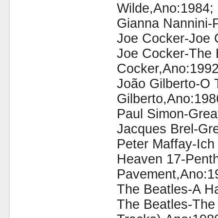
Wilde,Ano:1984;
Gianna Nannini-
Joe Cocker-Joe 
Joe Cocker-The 
Cocker,Ano:1992
João Gilberto-O 
Gilberto,Ano:198
Paul Simon-Great
Jacques Brel-Gre
Peter Maffay-Ich
Heaven 17-Pent
Pavement,Ano:1
The Beatles-A Ha
The Beatles-The 