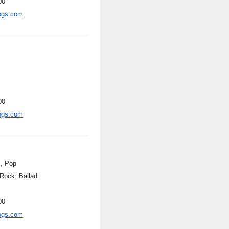
00
ogs.com
00
ogs.com
, Pop
 Rock, Ballad
00
ogs.com