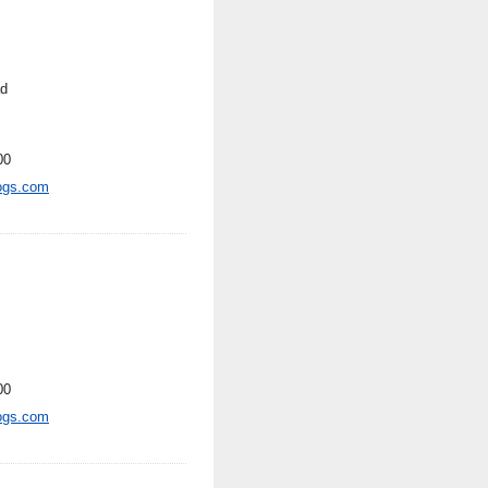
ad
00
ogs.com
00
ogs.com