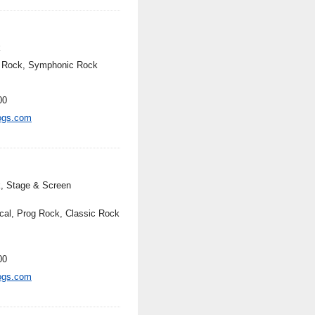
k
 Rock, Symphonic Rock
00
ogs.com
, Stage & Screen
cal, Prog Rock, Classic Rock
00
ogs.com