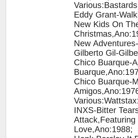
Various:Bastards
Eddy Grant-Walk
New Kids On The
Christmas,Ano:1
New Adventures-
Gilberto Gil-Gil
Chico Buarque-A
Buarque,Ano:197
Chico Buarque-
Amigos,Ano:1976
Various:Wattstax
INXS-Bitter Tear
Attack,Featuring 
Love,Ano:1988;