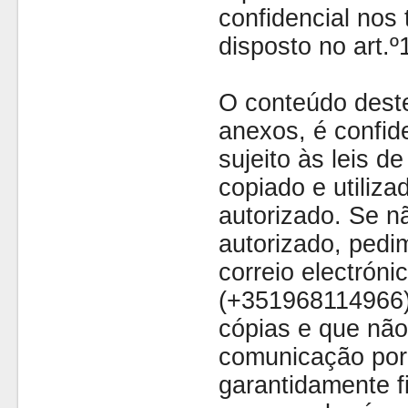
confidencial nos 
disposto no art.
O conteúdo dest
anexos, é confide
sujeito às leis d
copiado e utiliza
autorizado. Se nã
autorizado, pedi
correio electróni
(+351968114966)
cópias e que não
comunicação por 
garantidamente fi