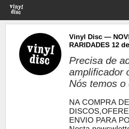
Vinyl Disc — NO
RARIDADES 12 de
Precisa de ad
amplificador
Nós temos o 
NA COMPRA DE
DISCOS,OFERE
ENVIO PARA P