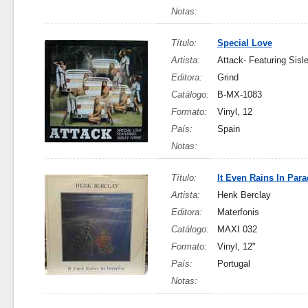
Notas:
Título:
Special Love
Artista:
Attack- Featuring Sisl
Editora:
Grind
Catálogo:
B-MX-1083
Formato:
Vinyl, 12
País:
Spain
Notas:
Título:
It Even Rains In Para
Artista:
Henk Berclay
Editora:
Materfonis
Catálogo:
MAXI 032
Formato:
Vinyl, 12"
País:
Portugal
Notas: