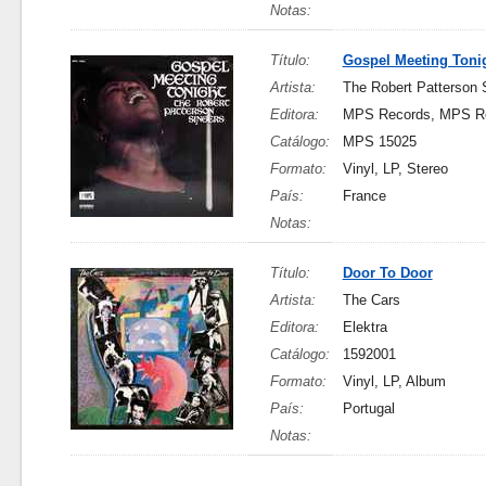
Notas:
Título:
Gospel Meeting Toni
Artista:
The Robert Patterson 
Editora:
MPS Records, MPS R
Catálogo:
MPS 15025
Formato:
Vinyl, LP, Stereo
País:
France
Notas:
Título:
Door To Door
Artista:
The Cars
Editora:
Elektra
Catálogo:
1592001
Formato:
Vinyl, LP, Album
País:
Portugal
Notas: