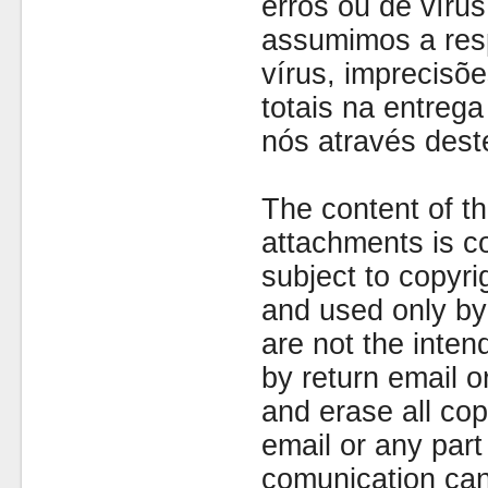
erros ou de víru
assumimos a resp
vírus, imprecisõe
totais na entreg
nós através dest
The content of th
attachments is co
subject to copyr
and used only by 
are not the inten
by return email 
and erase all cop
email or any part
comunication can