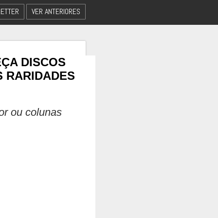
ETTER
VER ANTERIORES
EÇA DISCOS
S RARIDADES
dor ou colunas