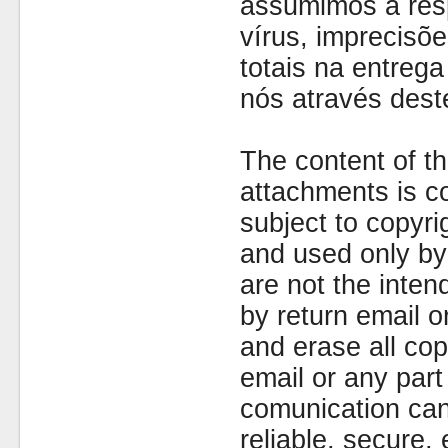
assumimos a resp
vírus, imprecisõe
totais na entreg
nós através dest
The content of th
attachments is co
subject to copyr
and used only by 
are not the inten
by return email 
and erase all cop
email or any part
comunication can
reliable, secure, 