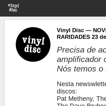
Vinyl Disc — NO
RARIDADES 23 de
Precisa de ad
amplificador
Nós temos o 
Nesta newswlette
discos:
Pat Metheny, The