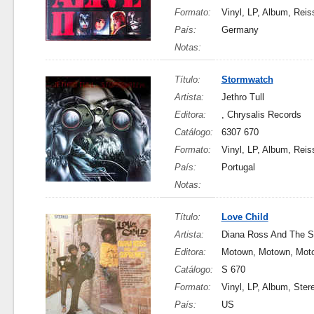
Formato:
Vinyl, LP, Album, Reis
País:
Germany
Notas:
Título:
Stormwatch
Artista:
Jethro Tull
Editora:
, Chrysalis Records
Catálogo:
6307 670
Formato:
Vinyl, LP, Album, Reis
País:
Portugal
Notas:
Título:
Love Child
Artista:
Diana Ross And The 
Editora:
Motown, Motown, Mot
Catálogo:
S 670
Formato:
Vinyl, LP, Album, Ster
País:
US