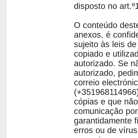
disposto no art.
O conteúdo dest
anexos, é confide
sujeito às leis d
copiado e utiliza
autorizado. Se nã
autorizado, pedi
correio electróni
(+351968114966)
cópias e que não
comunicação por 
garantidamente fi
erros ou de víru