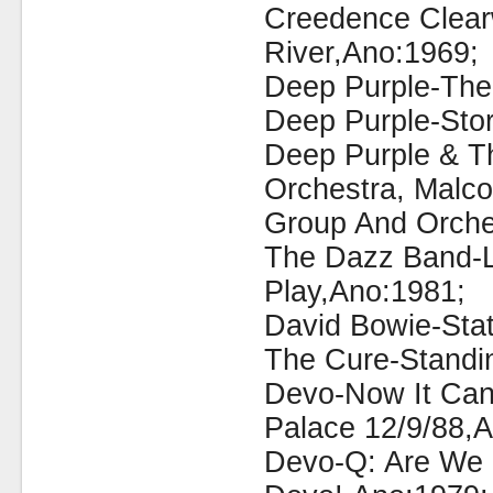
Creedence Clear
River,Ano:1969;
Deep Purple-The
Deep Purple-Sto
Deep Purple & T
Orchestra, Malco
Group And Orche
The Dazz Band-L
Play,Ano:1981;
David Bowie-Stat
The Cure-Standi
Devo-Now It Can
Palace 12/9/88,
Devo-Q: Are We 