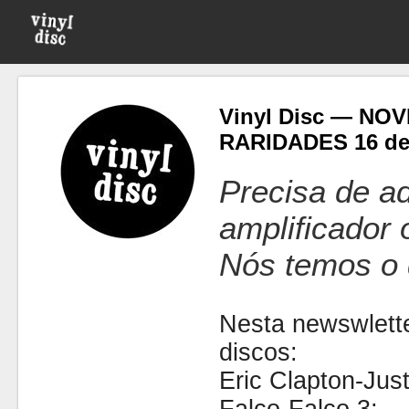
Vinyl Disc — NO
RARIDADES 16 de
Precisa de ad
amplificador
Nós temos o 
Nesta newswlette
discos:
Eric Clapton-Jus