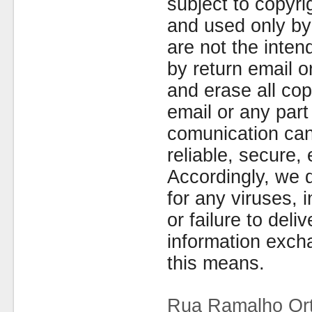
subject to copyr
and used only by 
are not the inten
by return email 
and erase all cop
email or any part
comunication can
reliable, secure, 
Accordingly, we d
for any viruses,
or failure to deliv
information exc
this means.
Rua Ramalho Ort