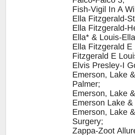
Falco-Falco 3;
Fish-Vigil In A W
Ella Fitzgerald-St
Ella Fitzgerald-He
Ella* & Louis-Ell
Ella Fitzgerald E
Fitzgerald E Lou
Elvis Presley-I G
Emerson, Lake &
Palmer;
Emerson, Lake &
Emerson Lake & 
Emerson, Lake &
Surgery;
Zappa-Zoot Allur