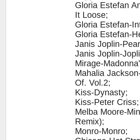
Gloria Estefan 
It Loose;
Gloria Estefan-In
Gloria Estefan-H
Janis Joplin-Pear
Janis Joplin-Jopl
Mirage-Madonna'
Mahalia Jackson
Of. Vol.2;
Kiss-Dynasty;
Kiss-Peter Criss;
Melba Moore-Min
Remix);
Monro-Monro;