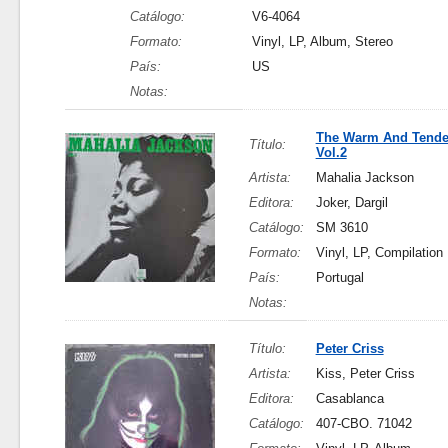
Catálogo:
V6-4064
Formato:
Vinyl, LP, Album, Stereo
País:
US
Notas:
The Warm And Tender
Título:
Vol.2
Artista:
Mahalia Jackson
Editora:
Joker, Dargil
Catálogo:
SM 3610
Formato:
Vinyl, LP, Compilation
País:
Portugal
Notas:
Título:
Peter Criss
Artista:
Kiss, Peter Criss
Editora:
Casablanca
Catálogo:
407-CBO. 71042