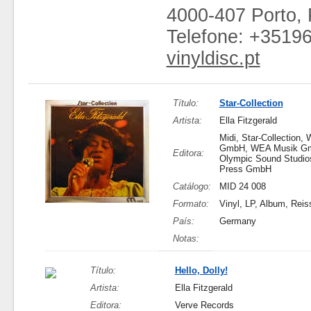
4000-407 Porto, 
Telefone: +3519
vinyldisc.pt
Título:
Star-Collection
Artista:
Ella Fitzgerald
Midi, Star-Collection
GmbH, WEA Musik G
Editora:
Olympic Sound Studios
Press GmbH
Catálogo:
MID 24 008
Formato:
Vinyl, LP, Album, Reis
País:
Germany
Notas:
Título:
Hello, Dolly!
Artista:
Ella Fitzgerald
Editora:
Verve Records