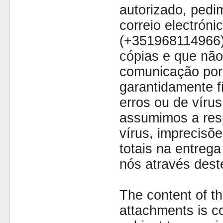
autorizado, pedi
correio electróni
(+351968114966)
cópias e que não
comunicação por 
garantidamente fi
erros ou de víru
assumimos a resp
vírus, imprecisõe
totais na entreg
nós através dest
The content of th
attachments is co