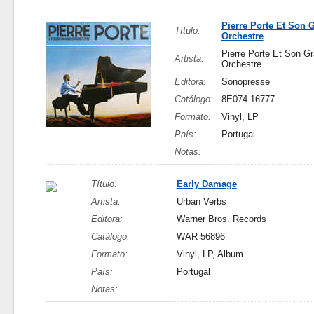
Pierre Porte Et Son 
Título:
Orchestre
Pierre Porte Et Son G
Artista:
Orchestre
Editora:
Sonopresse
Catálogo:
8E074 16777
Formato:
Vinyl, LP
País:
Portugal
Notas:
Título:
Early Damage
Artista:
Urban Verbs
Editora:
Warner Bros. Records
Catálogo:
WAR 56896
Formato:
Vinyl, LP, Album
País:
Portugal
Notas: