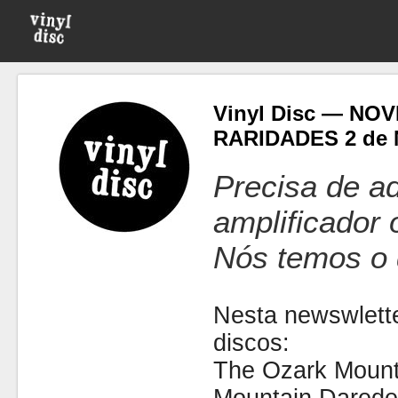
Vinyl Disc — NO
RARIDADES 2 de 
Precisa de ad
amplificador
Nós temos o 
Nesta newswlette
discos:
The Ozark Mount