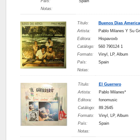
País:
Spain
Notas:
Título:
Buenos Dias America
Artista:
Pablo Milanes Y Su G
Editora:
Hispavoxb
Catálogo:
560 790124 1
Formato:
Vinyl, LP, Album
País:
Spain
Notas:
Título:
El Guerrero
Artista:
Pablo Milanes*
Editora:
fonomusic
Catálogo:
89.2645
Formato:
Vinyl, LP, Album
País:
Spain
Notas: