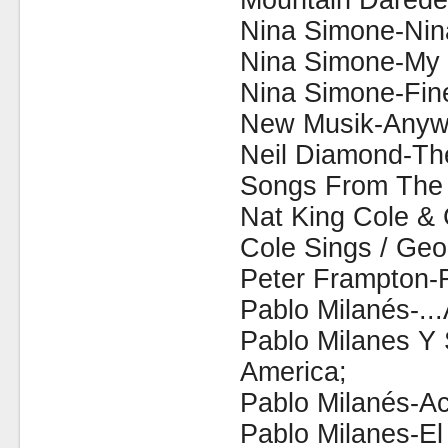
Mountain Daredev
Nina Simone-Nin
Nina Simone-My 
Nina Simone-Fin
New Musik-Anyw
Neil Diamond-The
Songs From The M
Nat King Cole &
Cole Sings / Geo
Peter Frampton-
Pablo Milanés-..
Pablo Milanes Y
America;
Pablo Milanés-Ac
Pablo Milanes-El