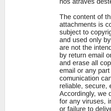
nós através dest
The content of th
attachments is co
subject to copyr
and used only by 
are not the inten
by return email 
and erase all cop
email or any part
comunication can
reliable, secure, 
Accordingly, we d
for any viruses,
or failure to deliv