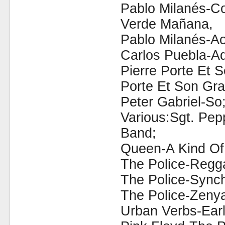
Pablo Milanés-C
Verde Mañana,
Pablo Milanés-Ao
Carlos Puebla-Ad
Pierre Porte Et 
Porte Et Son Gra
Peter Gabriel-So
Various:Sgt. Pep
Band;
Queen-A Kind Of
The Police-Regga
The Police-Synch
The Police-Zenya
Urban Verbs-Ear