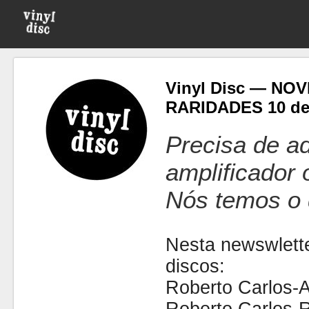
Vinyl Disc — NO
RARIDADES 10 de
Precisa de ad
amplificador
Nós temos o 
Nesta newswlette
discos:
Roberto Carlos-A