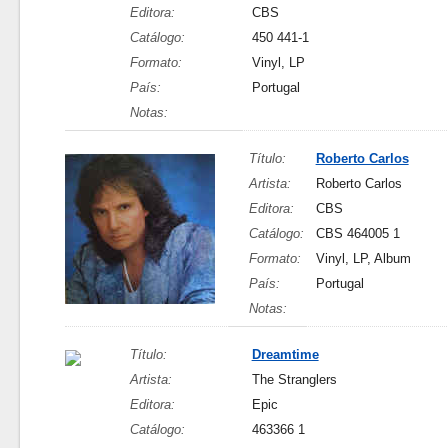
Editora:
CBS
Catálogo:
450 441-1
Formato:
Vinyl, LP
País:
Portugal
Notas:
Título:
Roberto Carlos
Artista:
Roberto Carlos
Editora:
CBS
Catálogo:
CBS 464005 1
Formato:
Vinyl, LP, Album
País:
Portugal
Notas:
Título:
Dreamtime
Artista:
The Stranglers
Editora:
Epic
Catálogo:
463366 1