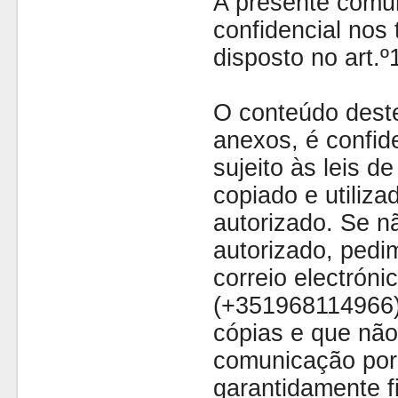
A presente comu
confidencial nos 
disposto no art.
O conteúdo dest
anexos, é confide
sujeito às leis d
copiado e utiliza
autorizado. Se nã
autorizado, pedi
correio electróni
(+351968114966)
cópias e que não
comunicação por 
garantidamente fi