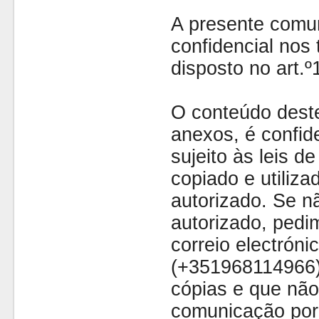
A presente comu
confidencial nos 
disposto no art.
O conteúdo dest
anexos, é confide
sujeito às leis d
copiado e utiliza
autorizado. Se nã
autorizado, pedi
correio electróni
(+351968114966)
cópias e que não
comunicação por 