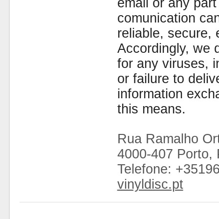
email or any part
comunication can
reliable, secure, 
Accordingly, we d
for any viruses,
or failure to deliv
information exc
this means.
Rua Ramalho Ort
4000-407 Porto, 
Telefone: +3519
vinyldisc.pt