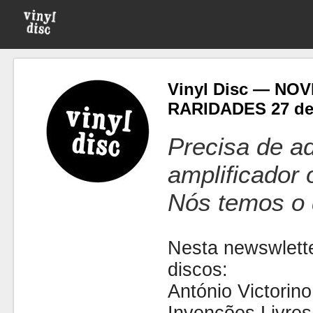
Vinyl Disc — NO
RARIDADES 27 de 
Precisa de ad
amplificador
Nós temos o 
Nesta newswlette
discos:
António Victorin