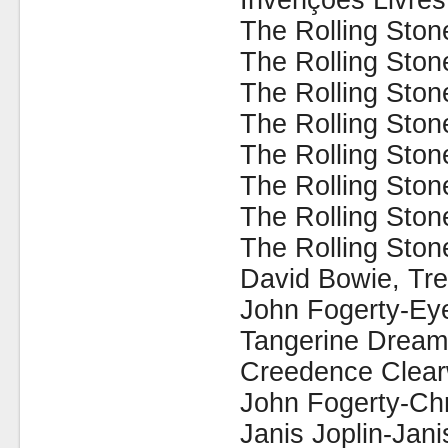
Invenções Livres
The Rolling Ston
The Rolling Sto
The Rolling Sto
The Rolling Ston
The Rolling Ston
The Rolling Ston
The Rolling Ston
The Rolling Ston
David Bowie, Tre
John Fogerty-Ey
Tangerine Dream-
Creedence Clearw
John Fogerty-Chr
Janis Joplin-Jani