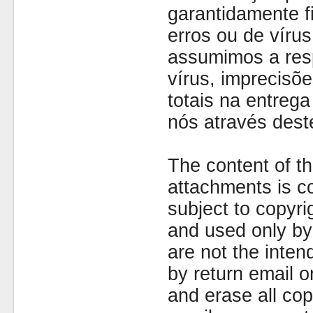
garantidamente fi
erros ou de víru
assumimos a resp
vírus, imprecisõe
totais na entreg
nós através dest
The content of th
attachments is co
subject to copyr
and used only by 
are not the inten
by return email 
and erase all cop