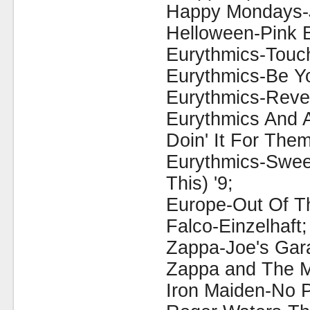
Happy Mondays-
Helloween-Pink 
Eurythmics-Touc
Eurythmics-Be Yo
Eurythmics-Reve
Eurythmics And A
Doin' It For The
Eurythmics-Swee
This) '9;
Europe-Out Of Th
Falco-Einzelhaft;
Zappa-Joe's Gara
Zappa and The M
Iron Maiden-No 