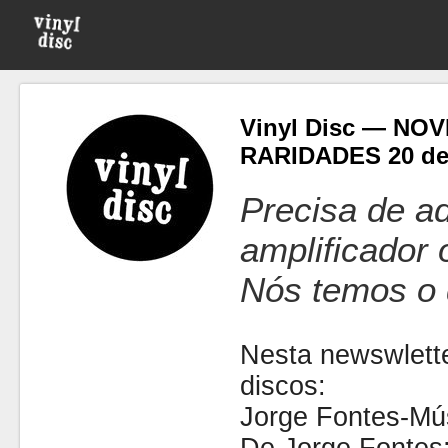
Vinyl Disc — NO
RARIDADES 20 de 
Precisa de ad
amplificador
Nós temos o 
Nesta newswlette
discos:
Jorge Fontes-Mú