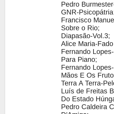
Pedro Burmester-
GNR-Psicopátria
Francisco Manue
Sobre o Rio;
Diapasão-Vol.3;
Alice Maria-Fado
Fernando Lopes-
Para Piano;
Fernando Lopes-
Mãos E Os Fruto
Terra A Terra-Pe
Luís de Freitas 
Do Estado Húnga
Pedro Caldeira C