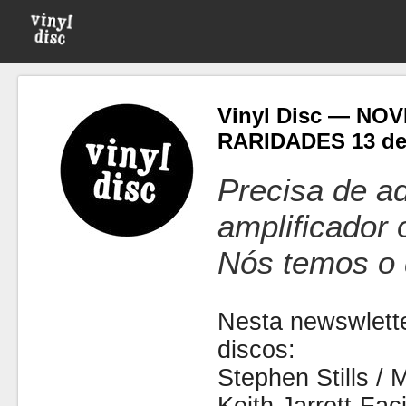
Vinyl Disc — NO
RARIDADES 13 de 
Precisa de ad
amplificador
Nós temos o 
Nesta newswlette
discos:
Stephen Stills 