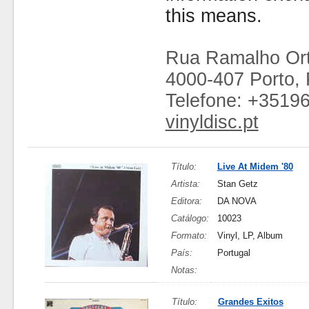
this means.
Rua Ramalho Ort
4000-407 Porto, 
Telefone: +3519
vinyldisc.pt
Título:
Live At Midem '80
Artista:
Stan Getz
Editora:
DA NOVA
Catálogo:
10023
Formato:
Vinyl, LP, Album
País:
Portugal
Notas:
Título:
Grandes Exitos