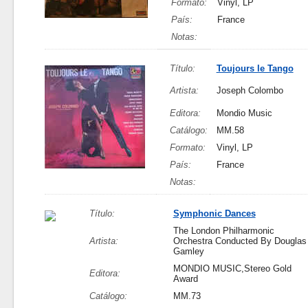
Formato:
Vinyl, LP
País:
France
Notas:
Título:
Toujours le Tango
Artista:
Joseph Colombo
Editora:
Mondio Music
Catálogo:
MM.58
Formato:
Vinyl, LP
País:
France
Notas:
Título:
Symphonic Dances
The London Philharmonic
Artista:
Orchestra Conducted By Douglas
Gamley
MONDIO MUSIC,Stereo Gold
Editora:
Award
Catálogo:
MM.73