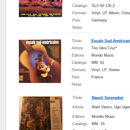
Catálogo:
SLS 50 135 Z
Formato:
Vinyl, LP, Album, Comp
País:
Germany
Notas:
Título:
Escale Sud-Américai
Artista:
Trio Vera Cruz*
Editora:
Mondo Music
Catálogo:
MM. 61
Formato:
Vinyl, LP, Stereo
País:
France
Notas:
Título:
Napoli Serenades
Artista:
Alain Vanzo, Ugo Ugar
Editora:
Mondio Music
Catálogo:
MM. 33