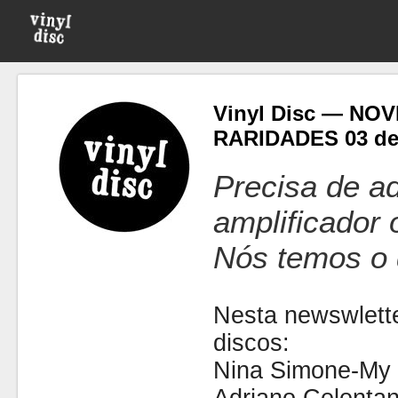
Vinyl Disc — NO
RARIDADES 03 de 
Precisa de ad
amplificador
Nós temos o 
Nesta newswlette
discos:
Nina Simone-My 