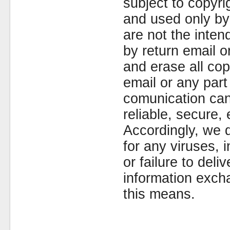
subject to copyr
and used only by 
are not the inten
by return email 
and erase all cop
email or any part
comunication can
reliable, secure, 
Accordingly, we d
for any viruses,
or failure to deliv
information exc
this means.