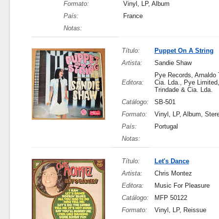
Formato:
Vinyl, LP, Album
País:
France
Notas:
Título:
Puppet On A String
Artista:
Sandie Shaw
Pye Records, Arnaldo 
Editora:
Cia. Lda., Pye Limited
Trindade & Cia. Lda.
Catálogo:
SB-501
Formato:
Vinyl, LP, Album, Ster
País:
Portugal
Notas:
Título:
Let's Dance
Artista:
Chris Montez
Editora:
Music For Pleasure
Catálogo:
MFP 50122
Formato:
Vinyl, LP, Reissue