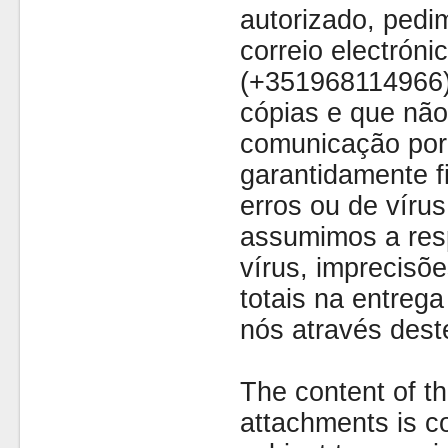
autorizado, pedi
correio electróni
(+351968114966)
cópias e que não
comunicação por 
garantidamente fi
erros ou de víru
assumimos a resp
vírus, imprecisõe
totais na entreg
nós através dest
The content of th
attachments is co