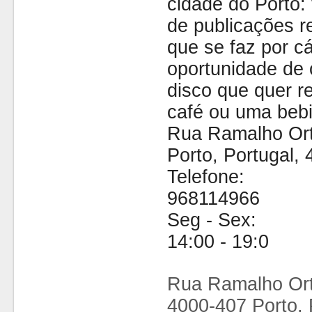
cidade do Porto: t
de publicações r
que se faz por cá
oportunidade de 
disco que quer 
café ou uma bebi
Rua Ramalho Ort
Porto, Portugal,
Telefone:
968114966
Seg - Sex:
14:00 - 19:0
Rua Ramalho Ort
4000-407 Porto, 