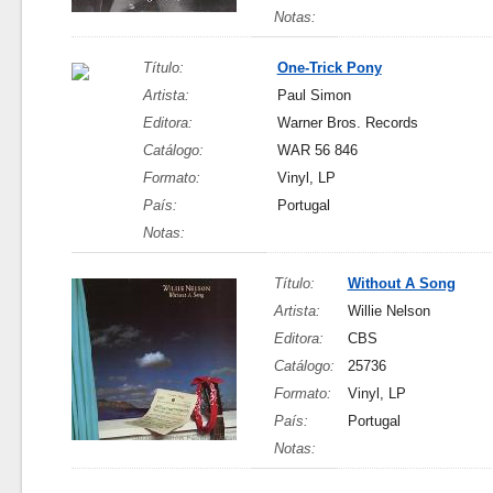
Notas:
Título:
One-Trick Pony
Artista:
Paul Simon
Editora:
Warner Bros. Records
Catálogo:
WAR 56 846
Formato:
Vinyl, LP
País:
Portugal
Notas:
Título:
Without A Song
Artista:
Willie Nelson
Editora:
CBS
Catálogo:
25736
Formato:
Vinyl, LP
País:
Portugal
Notas: