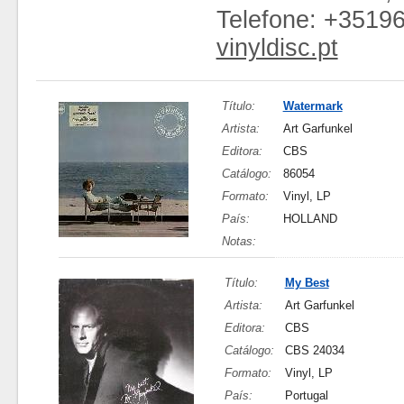
Telefone: +3519
vinyldisc.pt
Título:
Watermark
Artista:
Art Garfunkel
Editora:
CBS
Catálogo:
86054
Formato:
Vinyl, LP
País:
HOLLAND
Notas:
Título:
My Best
Artista:
Art Garfunkel
Editora:
CBS
Catálogo:
CBS 24034
Formato:
Vinyl, LP
País:
Portugal