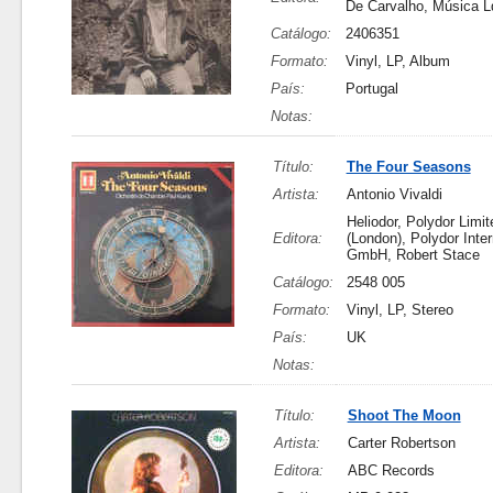
De Carvalho, Música L
Catálogo:
2406351
Formato:
Vinyl, LP, Album
País:
Portugal
Notas:
Título:
The Four Seasons
Artista:
Antonio Vivaldi
Heliodor, Polydor Limit
Editora:
(London), Polydor Inter
GmbH, Robert Stace
Catálogo:
2548 005
Formato:
Vinyl, LP, Stereo
País:
UK
Notas:
Título:
Shoot The Moon
Artista:
Carter Robertson
Editora:
ABC Records