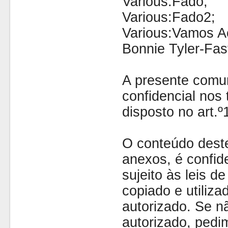
Various:Fado;
Various:Fado2;
Various:Vamos A
Bonnie Tyler-Fas
A presente comu
confidencial nos 
disposto no art.
O conteúdo dest
anexos, é confide
sujeito às leis d
copiado e utiliza
autorizado. Se nã
autorizado, pedi