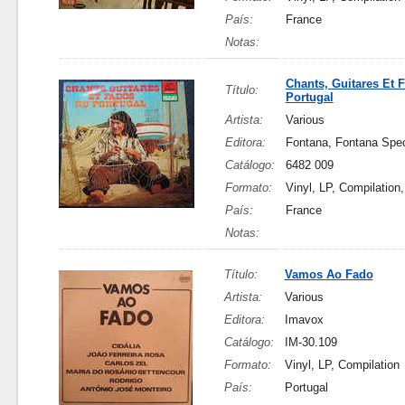
País:
France
Notas:
Chants, Guitares Et 
Título:
Portugal
Artista:
Various
Editora:
Fontana, Fontana Spec
Catálogo:
6482 009
Formato:
Vinyl, LP, Compilation
País:
France
Notas:
Título:
Vamos Ao Fado
Artista:
Various
Editora:
Imavox
Catálogo:
IM-30.109
Formato:
Vinyl, LP, Compilation
País:
Portugal