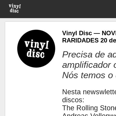
Vinyl Disc — NO
RARIDADES 20 de 
Precisa de ad
amplificador
Nós temos o 
Nesta newswlette
discos:
The Rolling Ston