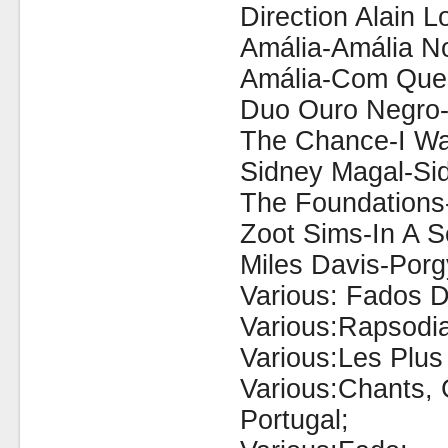
Direction Alain L
Amália-Amália N
Amália-Com Que
Duo Ouro Negro-
The Chance-I Wa
Sidney Magal-Si
The Foundations
Zoot Sims-In A S
Miles Davis-Por
Various: Fados D
Various:Rapsodi
Various:Les Plus
Various:Chants, 
Portugal;