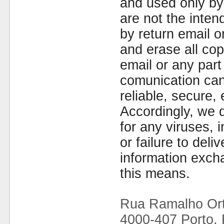
and used only by 
are not the inten
by return email 
and erase all cop
email or any part
comunication can
reliable, secure, 
Accordingly, we d
for any viruses,
or failure to deliv
information exc
this means.
Rua Ramalho Ort
4000-407 Porto, 