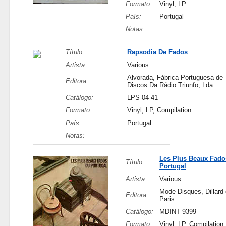
Formato:
Vinyl, LP
País:
Portugal
Notas:
Título:
Rapsodia De Fados
Artista:
Various
Alvorada, Fábrica Portuguesa de
Editora:
Discos Da Rádio Triunfo, Lda.
Catálogo:
LPS-04-41
Formato:
Vinyl, LP, Compilation
País:
Portugal
Notas:
Les Plus Beaux Fado
Título:
Portugal
Artista:
Various
Mode Disques, Dillard 
Editora:
Paris
Catálogo:
MDINT 9399
Formato:
Vinyl, LP, Compilation