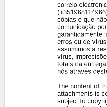
correio electróni
(+351968114966)
cópias e que não
comunicação por 
garantidamente fi
erros ou de víru
assumimos a resp
vírus, imprecisõe
totais na entreg
nós através dest
The content of th
attachments is co
subject to copyr