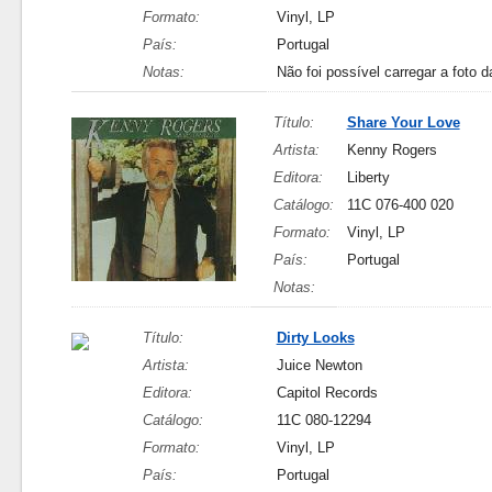
Formato:
Vinyl, LP
País:
Portugal
Notas:
Não foi possível carregar a foto d
Título:
Share Your Love
Artista:
Kenny Rogers
Editora:
Liberty
Catálogo:
11C 076-400 020
Formato:
Vinyl, LP
País:
Portugal
Notas:
Título:
Dirty Looks
Artista:
Juice Newton
Editora:
Capitol Records
Catálogo:
11C 080-12294
Formato:
Vinyl, LP
País:
Portugal