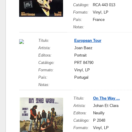
Catálogo:
RCA 443 013
Formato:
Vinyl, LP
País:
France
Notas:
Título:
European Tour
Artista:
Joan Baez
Editora:
Portrait
Catálogo:
PRT 84790
Formato:
Vinyl, LP
País:
Portugal
Notas:
Título:
On The Way ...
Artista:
Johan Et Clara
Editora:
Neuilly
Catálogo:
P 2048
Formato:
Vinyl, LP