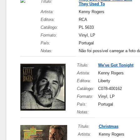
Título:
They Used To
Artista:
Kenny Rogers
Editora:
RCA
Catálogo:
PL 5633
Formato:
Vinyl, LP
País:
Portugal
Notas:
Não foi possível carregar a foto d
Título:
We've Got Tonight
Artista:
Kenny Rogers
Editora:
Liberty
Catálogo:
C078-400162
Formato:
Vinyl, LP
País:
Portugal
Notas:
Título:
Christmas
Artista:
Kenny Rogers