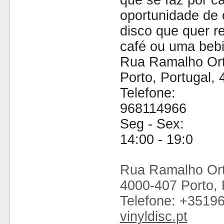
que se faz por cá
oportunidade de 
disco que quer 
café ou uma bebi
Rua Ramalho Ort
Porto, Portugal,
Telefone:
968114966
Seg - Sex:
14:00 - 19:0
Rua Ramalho Ort
4000-407 Porto, 
Telefone: +3519
vinyldisc.pt