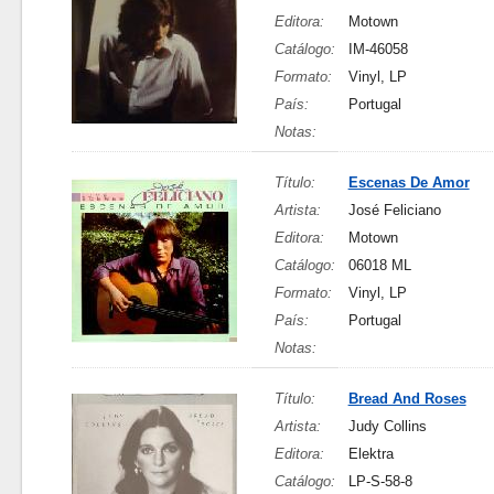
Editora:
Motown
Catálogo:
IM-46058
Formato:
Vinyl, LP
País:
Portugal
Notas:
Título:
Escenas De Amor
Artista:
José Feliciano
Editora:
Motown
Catálogo:
06018 ML
Formato:
Vinyl, LP
País:
Portugal
Notas:
Título:
Bread And Roses
Artista:
Judy Collins
Editora:
Elektra
Catálogo:
LP-S-58-8