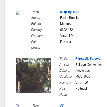
Título:
Step By Step
Artista:
Eddie Rabbitt
Editora:
Mercury
Catálogo:
6302 152
Formato:
Vinyl, LP
País:
Portugal
Notas:
Título:
Farewell, Farewell
Artista:
Fairport Convention
Editora:
movie play
Catálogo:
MOV.9086
Formato:
Vinyl, LP
País:
Portugal
Notas:
Título:
#7