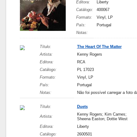
Editora:
Liberty
Catálogo:
400067
Formato:
Vinyl, LP
País:
Portugal
Notas:
Título:
The Heart Of The Matter
Artista:
Kenny Rogers
Editora:
RCA
Catálogo:
PL 17023
Formato:
Vinyl, LP
País:
Portugal
Notas:
Não foi possível carregar a foto d
Título:
Duets
Kenny Rogers; Kim Carnes;
Artista:
Sheena Easton; Dottie West
Editora:
Liberty
Catálogo:
2600501