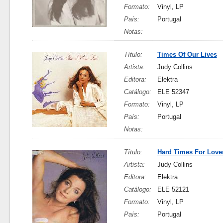
Formato:
Vinyl, LP
País:
Portugal
Notas:
Título:
Times Of Our Lives
Artista:
Judy Collins
Editora:
Elektra
Catálogo:
ELE 52347
Formato:
Vinyl, LP
País:
Portugal
Notas:
Título:
Hard Times For Love
Artista:
Judy Collins
Editora:
Elektra
Catálogo:
ELE 52121
Formato:
Vinyl, LP
País:
Portugal