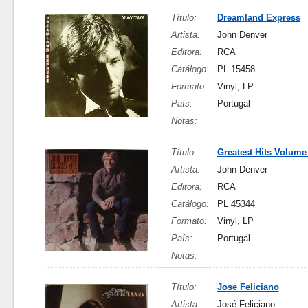
Título:
Dreamland Express
Artista:
John Denver
Editora:
RCA
Catálogo:
PL 15458
Formato:
Vinyl, LP
País:
Portugal
Notas:
Título:
Greatest Hits Volum
Artista:
John Denver
Editora:
RCA
Catálogo:
PL 45344
Formato:
Vinyl, LP
País:
Portugal
Notas:
Título:
Jose Feliciano
Artista:
José Feliciano