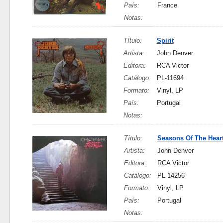
País:
France
Notas:
Título:
Spirit
Artista:
John Denver
Editora:
RCA Victor
Catálogo:
PL-11694
Formato:
Vinyl, LP
País:
Portugal
Notas:
Título:
Seasons Of The Hear
Artista:
John Denver
Editora:
RCA Victor
Catálogo:
PL 14256
Formato:
Vinyl, LP
País:
Portugal
Notas: