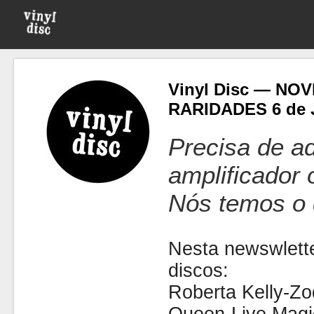
Vinyl Disc — NO
RARIDADES 6 de J
Precisa de ad
amplificador
Nós temos o 
Nesta newswlette
discos:
Roberta Kelly-Zo