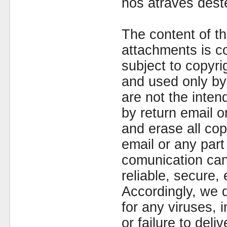
nós através dest
The content of th
attachments is co
subject to copyr
and used only by 
are not the inten
by return email 
and erase all cop
email or any part
comunication can
reliable, secure, 
Accordingly, we d
for any viruses,
or failure to deliv