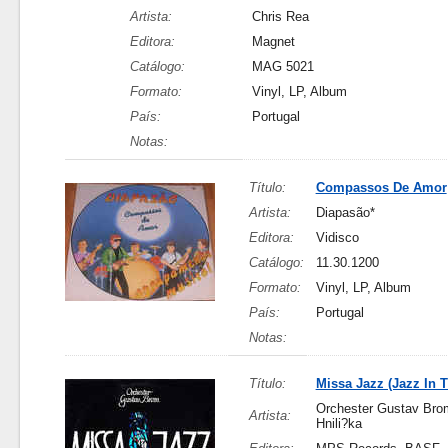
Artista:
Chris Rea
Editora:
Magnet
Catálogo:
MAG 5021
Formato:
Vinyl, LP, Album
País:
Portugal
Notas:
Título:
Compassos De Amor
Artista:
Diapasão*
Editora:
Vidisco
Catálogo:
11.30.1200
Formato:
Vinyl, LP, Album
País:
Portugal
Notas:
Título:
Missa Jazz (Jazz In 
Orchester Gustav Brom
Artista:
Hnili?ka