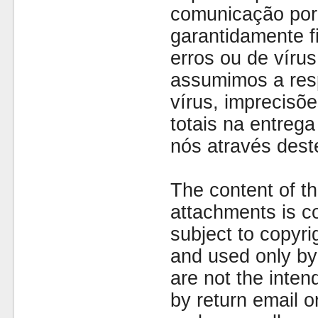
comunicação por 
garantidamente fi
erros ou de víru
assumimos a resp
vírus, imprecisõe
totais na entreg
nós através dest
The content of th
attachments is co
subject to copyr
and used only by 
are not the inten
by return email 