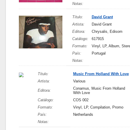
Notas:
Título:
David Grant
Artista:
David Grant
Editora:
Chrysalis, Edisom
Catálogo:
617915
Formato:
Vinyl, LP, Album, Ster
País:
Portugal
Notas:
Título:
Music From Holland With Love
Artista:
Various
Conamus, Music From Holland
Editora:
With Love
Catálogo:
COS 002
Formato:
Vinyl, LP, Compilation, Promo
País:
Netherlands
Notas: