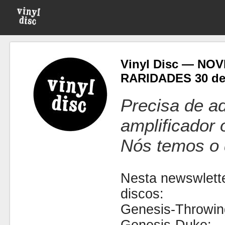
Vinyl Disc — NO
RARIDADES 30 de
Precisa de ad
amplificador
Nós temos o 
Nesta newswlette
discos:
Genesis-Throwing