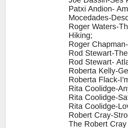
Joe Dassin-Ses 
Patxi Andion- Am
Mocedades-Desd
Roger Waters-Th
Hiking;
Roger Chapman-
Rod Stewart-The
Rod Stewart- Atl
Roberta Kelly-Get
Roberta Flack-I'
Rita Coolidge-An
Rita Coolidge-Sat
Rita Coolidge-Lo
Robert Cray-Str
The Robert Cray