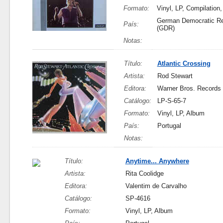
Formato:
Vinyl, LP, Compilation,
German Democratic Re
País:
(GDR)
Notas:
Título:
Atlantic Crossing
Artista:
Rod Stewart
Editora:
Warner Bros. Records
Catálogo:
LP-S-65-7
Formato:
Vinyl, LP, Album
País:
Portugal
Notas:
Título:
Anytime... Anywhere
Artista:
Rita Coolidge
Editora:
Valentim de Carvalho
Catálogo:
SP-4616
Formato:
Vinyl, LP, Album