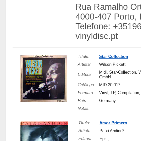
Rua Ramalho Ort
4000-407 Porto, 
Telefone: +3519
vinyldisc.pt
Título:
Star-Collection
Artista:
Wilson Pickett
Midi, Star-Collection,
Editora:
GmbH
Catálogo:
MID 20 017
Formato:
Vinyl, LP, Compilation
País:
Germany
Notas:
Título:
Amor Primero
Artista:
Patxi Andion*
Editora:
Epic,