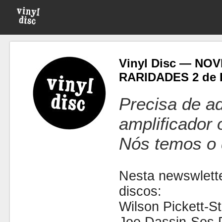
Vinyl Disc — NO
RARIDADES 2 de 
Precisa de ad
amplificador
Nós temos o 
Nesta newswlette
discos:
Wilson Pickett-St