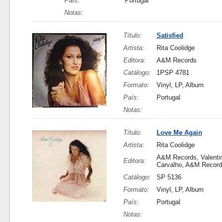
País:
Portugal
Notas:
Título:
Satisfied
Artista:
Rita Coolidge
Editora:
A&M Records
Catálogo:
1PSP 4781
Formato:
Vinyl, LP, Album
País:
Portugal
Notas:
Título:
Love Me Again
Artista:
Rita Coolidge
A&M Records, Valent
Editora:
Carvalho, A&M Records
Catálogo:
SP 5136
Formato:
Vinyl, LP, Album
País:
Portugal
Notas: