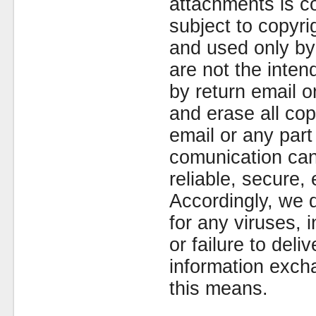
attachments is co
subject to copyr
and used only by 
are not the inten
by return email 
and erase all cop
email or any part
comunication can
reliable, secure, 
Accordingly, we d
for any viruses,
or failure to deliv
information exc
this means.