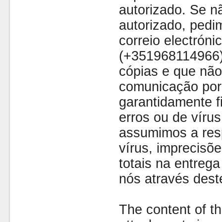
autorizado. Se nã
autorizado, pedi
correio electróni
(+351968114966)
cópias e que não
comunicação por 
garantidamente fi
erros ou de víru
assumimos a resp
vírus, imprecisõe
totais na entreg
nós através dest
The content of th