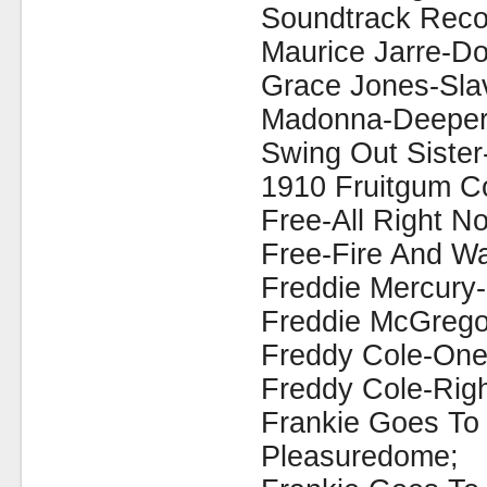
Soundtrack Reco
Maurice Jarre-Do
Grace Jones-Sla
Madonna-Deeper
Swing Out Sister
1910 Fruitgum Co
Free-All Right N
Free-Fire And Wa
Freddie Mercury
Freddie McGrego
Freddy Cole-One
Freddy Cole-Rig
Frankie Goes To
Pleasuredome;