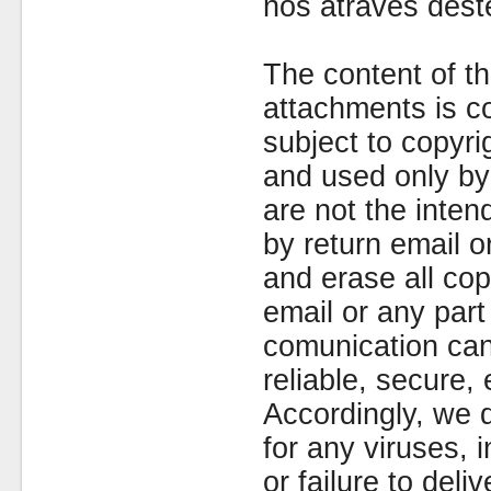
nós através dest
The content of th
attachments is co
subject to copyr
and used only by 
are not the inten
by return email 
and erase all cop
email or any part
comunication can
reliable, secure, 
Accordingly, we d
for any viruses,
or failure to deliv