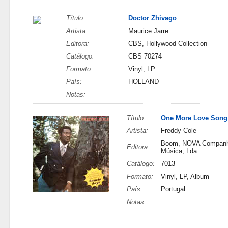
Título:
Doctor Zhivago
Artista:
Maurice Jarre
Editora:
CBS, Hollywood Collection
Catálogo:
CBS 70274
Formato:
Vinyl, LP
País:
HOLLAND
Notas:
Título:
One More Love Song
Artista:
Freddy Cole
Boom, NOVA Companh
Editora:
Música, Lda.
Catálogo:
7013
Formato:
Vinyl, LP, Album
País:
Portugal
Notas: