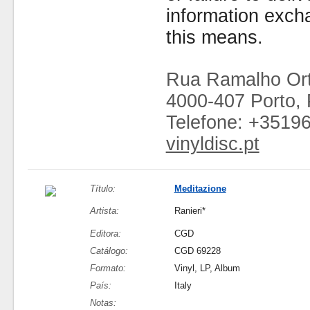
information exc
this means.
Rua Ramalho Ort
4000-407 Porto, 
Telefone: +3519
vinyldisc.pt
Título:
Meditazione
Artista:
Ranieri*
Editora:
CGD
Catálogo:
CGD 69228
Formato:
Vinyl, LP, Album
País:
Italy
Notas: