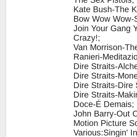
The Sex Pistols;
Kate Bush-The Ki
Bow Wow Wow-Se
Join Your Gang Y
Crazy!;
Van Morrison-The
Ranieri-Meditazi
Dire Straits-Alch
Dire Straits-Mon
Dire Straits-Dire 
Dire Straits-Mak
Doce-É Demais;
John Barry-Out O
Motion Picture S
Various:Singin' I