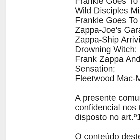
Frankie Goes To
Wild Disciples Mi
Frankie Goes To
Zappa-Joe's Gara
Zappa-Ship Arriv
Drowning Witch;
Frank Zappa And
Sensation;
Fleetwood Mac-M
A presente comu
confidencial nos 
disposto no art.
O conteúdo dest