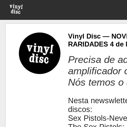
Vinyl Disc — NO
RARIDADES 4 de 
Precisa de ad
amplificador
Nós temos o 
Nesta newswlette
discos:
Sex Pistols-Neve