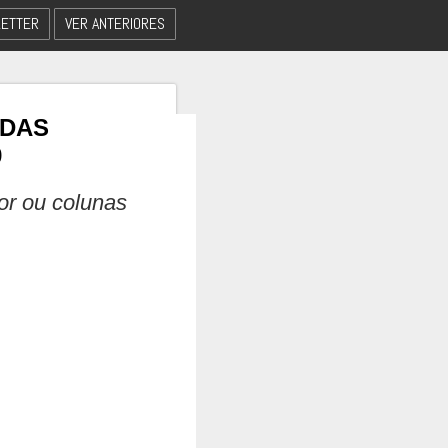
ETTER
VER ANTERIORES
 DAS
9
dor ou colunas