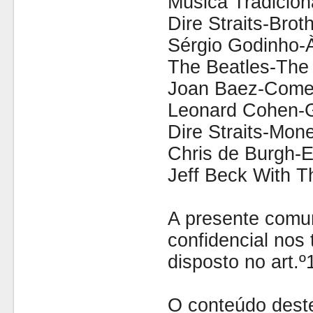
Música Tradicion
Dire Straits-Brot
Sérgio Godinho-
The Beatles-The 
Joan Baez-Come
Leonard Cohen-G
Dire Straits-Mon
Chris de Burgh-E
Jeff Beck With 
A presente comu
confidencial nos 
disposto no art.
O conteúdo dest