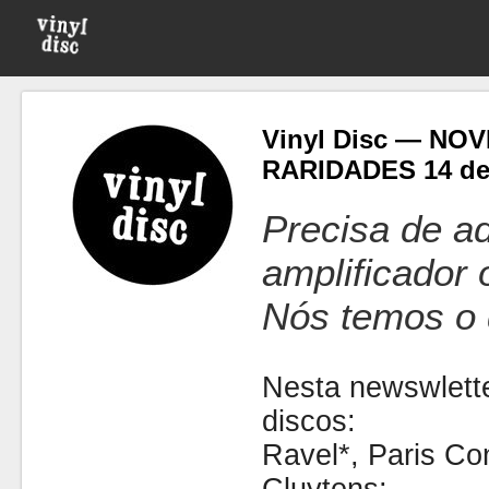
Vinyl Disc — NO
RARIDADES 14 de
Precisa de ad
amplificador
Nós temos o 
Nesta newswlette
discos:
Ravel*, Paris Co