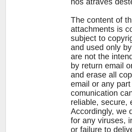
nós através dest
The content of th
attachments is co
subject to copyr
and used only by 
are not the inten
by return email 
and erase all cop
email or any part
comunication can
reliable, secure, 
Accordingly, we d
for any viruses,
or failure to deliv