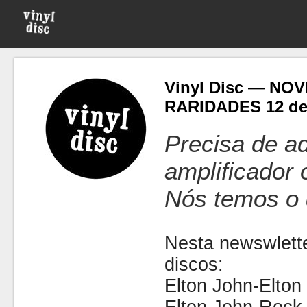
Vinyl Disc — NO
RARIDADES 12 de
Precisa de ad
amplificador
Nós temos o 
Nesta newswlette
discos:
Elton John-Elton