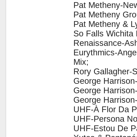
Pat Metheny-Ne
Pat Metheny Gro
Pat Metheny & Ly
So Falls Wichita 
Renaissance-Ash
Eurythmics-Ange
Mix;
Rory Gallagher-Si
George Harrison
George Harrison
George Harrison
UHF-À Flor Da P
UHF-Persona No
UHF-Estou De P