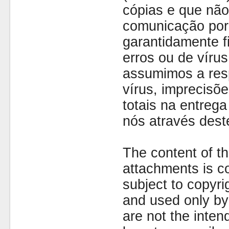
cópias e que não
comunicação por 
garantidamente fi
erros ou de víru
assumimos a resp
vírus, imprecisõe
totais na entreg
nós através dest
The content of th
attachments is co
subject to copyr
and used only by 
are not the inten