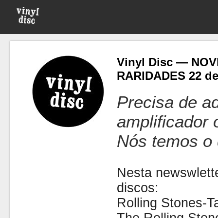
Vinyl Disc — NO
RARIDADES 22 de 
Precisa de ad
amplificador
Nós temos o 
Nesta newswlette
discos:
Rolling Stones-T