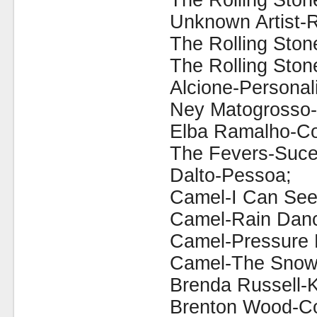
The Rolling Ston
Unknown Artist-R
The Rolling Ston
The Rolling Sto
Alcione-Personal
Ney Matogrosso-
Elba Ramalho-Cor
The Fevers-Suce
Dalto-Pessoa;
Camel-I Can See
Camel-Rain Dan
Camel-Pressure 
Camel-The Snow
Brenda Russell-
Brenton Wood-Co