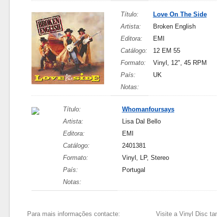
Título:
Love On The Side
Artista:
Broken English
Editora:
EMI
Catálogo:
12 EM 55
Formato:
Vinyl, 12", 45 RPM
País:
UK
Notas:
Título:
Whomanfoursays
Artista:
Lisa Dal Bello
Editora:
EMI
Catálogo:
2401381
Formato:
Vinyl, LP, Stereo
País:
Portugal
Notas:
Para mais informações contacte:
Visite a Vinyl Disc 