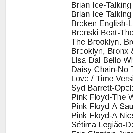
Brian Ice-Talking
Brian Ice-Talking
Broken English-
Bronski Beat-Th
The Brooklyn, B
Brooklyn, Bronx
Lisa Dal Bello-
Daisy Chain-No T
Love / Time Vers
Syd Barrett-Opel
Pink Floyd-The W
Pink Floyd-A Sau
Pink Floyd-A Nice
Sétima Legião-D