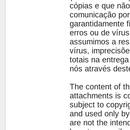
cópias e que não
comunicação por 
garantidamente fi
erros ou de víru
assumimos a resp
vírus, imprecisõe
totais na entreg
nós através dest
The content of th
attachments is co
subject to copyr
and used only by 
are not the inten