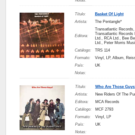
Notas:
Título:
Basket Of Light
Artista:
The Pentangle*
Transatlantic Records,
Transatlantic Records 
Editora:
Ltd., RCA Ltd., Bee B
Ltd., Peter Morris Mus
Catálogo:
TRS 114
Formato:
Vinyl, LP, Album, Reis
País:
UK
Notas:
Título:
Who Are Those Guys
Artista:
New Riders Of The Pu
Editora:
MCA Records
Catálogo:
MCF 2793
Formato:
Vinyl, LP
País:
UK
Notas: