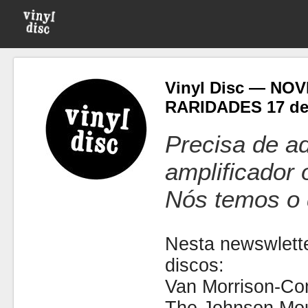
Vinyl Disc — NO
RARIDADES 17 de
Precisa de ad
amplificador
Nós temos o 
Nesta newswlette
discos:
Van Morrison-C