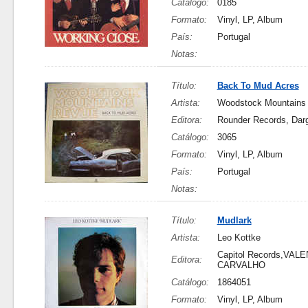
Catálogo:
0185
Formato:
Vinyl, LP, Album
País:
Portugal
Notas:
Título:
Back To Mud Acres
Artista:
Woodstock Mountains
Editora:
Rounder Records, Darg
Catálogo:
3065
Formato:
Vinyl, LP, Album
País:
Portugal
Notas:
Título:
Mudlark
Artista:
Leo Kottke
Capitol Records,VAL
Editora:
CARVALHO
Catálogo:
1864051
Formato:
Vinyl, LP, Album