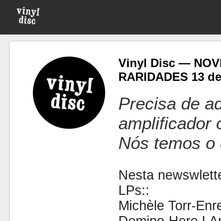
Vinyl Disc — NO
RARIDADES 13 de
Precisa de ad
amplificador
Nós temos o 
Nesta newswlette
LPs::
Michèle Torr-Enr