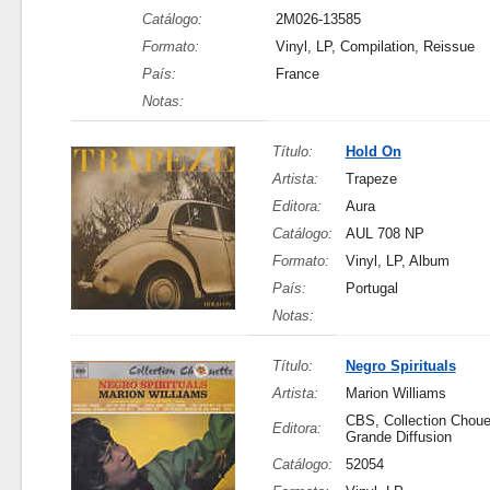
Catálogo:
2M026-13585
Formato:
Vinyl, LP, Compilation, Reissue
País:
France
Notas:
Título:
Hold On
Artista:
Trapeze
Editora:
Aura
Catálogo:
AUL 708 NP
Formato:
Vinyl, LP, Album
País:
Portugal
Notas:
Título:
Negro Spirituals
Artista:
Marion Williams
CBS, Collection Chouet
Editora:
Grande Diffusion
Catálogo:
52054