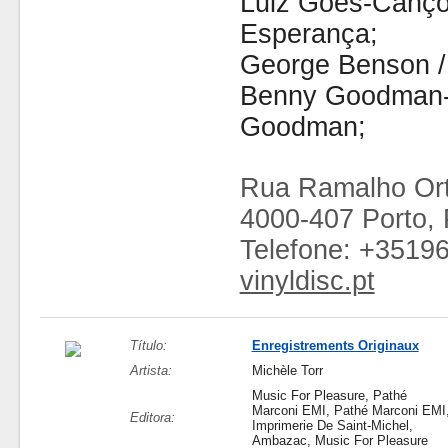
Luiz Goes-Canç
Esperança;
George Benson / 
Benny Goodman-
Goodman;
Rua Ramalho Ort
4000-407 Porto, 
Telefone: +3519
vinyldisc.pt
Título:
Enregistrements Originaux
Artista:
Michèle Torr
Music For Pleasure, Pathé
Marconi EMI, Pathé Marconi EMI
Editora:
Imprimerie De Saint-Michel,
Ambazac, Music For Pleasure