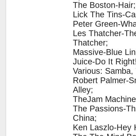
The Boston-Hair;
Lick The Tins-Can
Peter Green-Wh
Les Thatcher-Th
Thatcher;
Massive-Blue Lin
Juice-Do It Right
Various: Samba, 
Robert Palmer-Sn
Alley;
TheJam Machine
The Passions-Th
China;
Ken Laszlo-Hey 