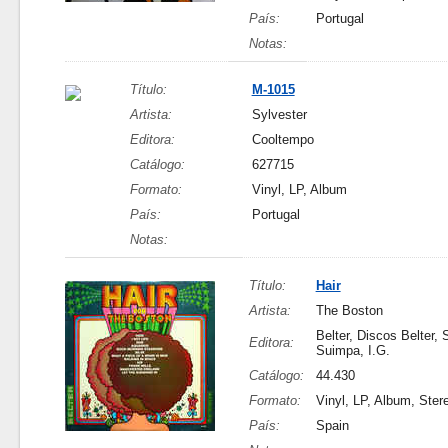
País:
Portugal
Notas:
Título:
M-1015
Artista:
Sylvester
Editora:
Cooltempo
Catálogo:
627715
Formato:
Vinyl, LP, Album
País:
Portugal
Notas:
Título:
Hair
Artista:
The Boston
Belter, Discos Belter, 
Editora:
Suimpa, I.G.
Catálogo:
44.430
Formato:
Vinyl, LP, Album, Ster
País:
Spain