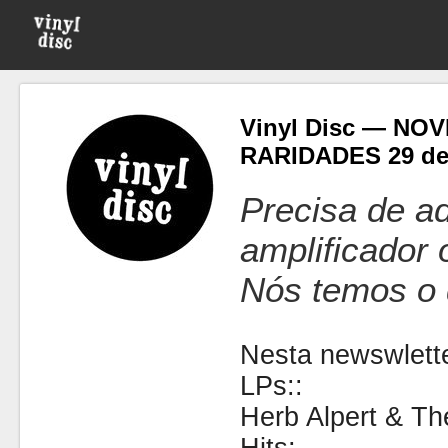
Vinyl Disc — NO
RARIDADES 29 de 
Precisa de ad
amplificador
Nós temos o 
Nesta newswlette
LPs::
Herb Alpert & Th