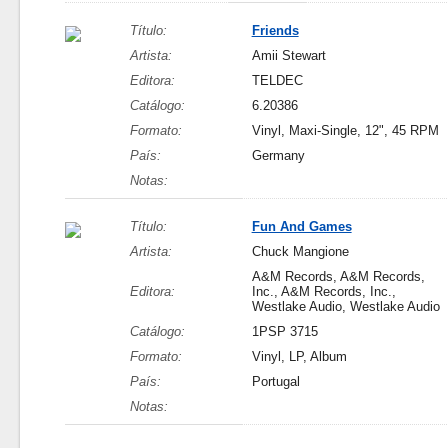
Título:
Friends
Artista:
Amii Stewart
Editora:
TELDEC
Catálogo:
6.20386
Formato:
Vinyl, Maxi-Single, 12", 45 RPM
País:
Germany
Notas:
Título:
Fun And Games
Artista:
Chuck Mangione
A&M Records, A&M Records,
Editora:
Inc., A&M Records, Inc.,
Westlake Audio, Westlake Audio
Catálogo:
1PSP 3715
Formato:
Vinyl, LP, Album
País:
Portugal
Notas: