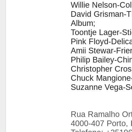
Willie Nelson-Col
David Grisman-T
Album;
Toontje Lager-S
Pink Floyd-Delic
Amii Stewar-Frie
Philip Bailey-Chi
Christopher Cros
Chuck Mangione
Suzanne Vega-So
Rua Ramalho Ort
4000-407 Porto, 