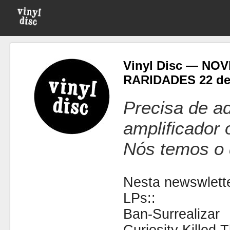
Vinyl Disc — NO
RARIDADES 22 de 
Precisa de ad
amplificador
Nós temos o 
Nesta newswlette
LPs::
Ban-Surrealizar