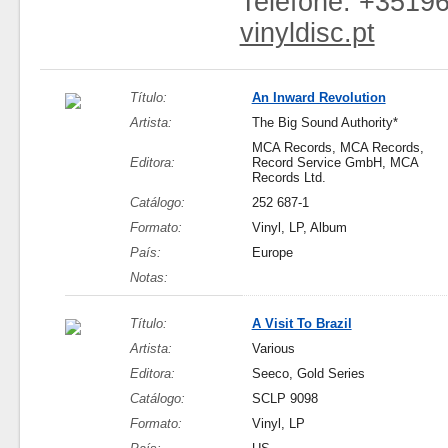
Telefone: +3519
vinyldisc.pt
Título:
An Inward Revolution
Artista:
The Big Sound Authority*
MCA Records, MCA Records,
Editora:
Record Service GmbH, MCA
Records Ltd.
Catálogo:
252 687-1
Formato:
Vinyl, LP, Album
País:
Europe
Notas:
Título:
A Visit To Brazil
Artista:
Various
Editora:
Seeco, Gold Series
Catálogo:
SCLP 9098
Formato:
Vinyl, LP