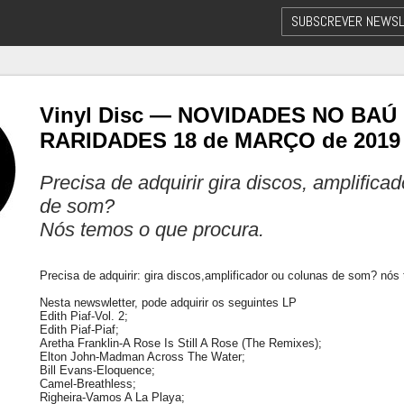
SUBSCREVER NEWSL
Vinyl Disc — NOVIDADES NO BAÚ
RARIDADES 18 de MARÇO de 2019
Precisa de adquirir gira discos, amplifica
de som?
Nós temos o que procura.
Precisa de adquirir: gira discos,amplificador ou colunas de som? nós
Nesta newswletter, pode adquirir os seguintes LP
Edith Piaf-Vol. 2;
Edith Piaf-Piaf;
Aretha Franklin-A Rose Is Still A Rose (The Remixes);
Elton John-Madman Across The Water;
Bill Evans-Eloquence;
Camel-Breathless;
Righeira-Vamos A La Playa;