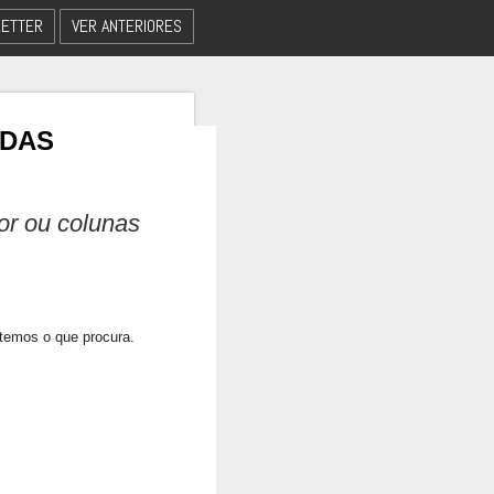
ETTER
VER ANTERIORES
 DAS
dor ou colunas
 temos o que procura.