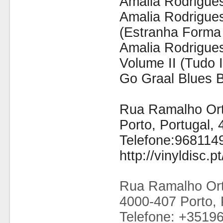
Amália Rodrigue
Amalia Rodrigue
(Estranha Forma
Amalia Rodrigue
Volume II (Tudo 
Go Graal Blues B
Rua Ramalho Orti
Porto, Portugal,
Telefone:968114
http://vinyldisc.pt
Rua Ramalho Ort
4000-407 Porto, 
Telefone: +3519