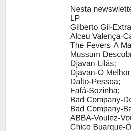
Nesta newswlette
LP
Gilberto Gil-Extra
Alceu Valença-C
The Fevers-A Ma
Mussum-Descobri
Djavan-Lilás;
Djavan-O Melhor
Dalto-Pessoa;
Fafá-Sozinha;
Bad Company-Des
Bad Company-B
ABBA-Voulez-Vo
Chico Buarque-Ó