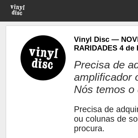
Vinyl Disc — NO
RARIDADES 4 de F
Precisa de ad
amplificador
Nós temos o 
Precisa de adquir
ou colunas de s
procura.