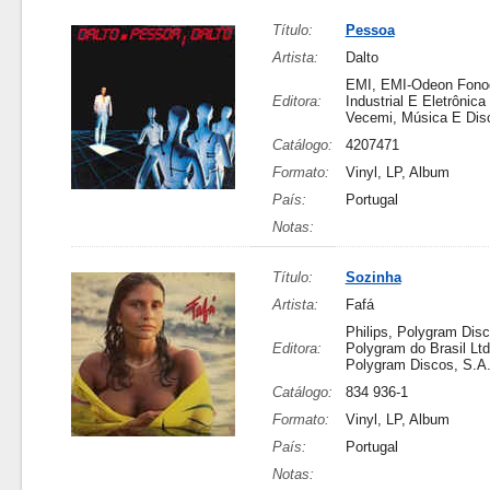
Título:
Pessoa
Artista:
Dalto
EMI, EMI-Odeon Fonog
Editora:
Industrial E Eletrônica 
Vecemi, Música E Dis
Catálogo:
4207471
Formato:
Vinyl, LP, Album
País:
Portugal
Notas:
Título:
Sozinha
Artista:
Fafá
Philips, Polygram Disc
Editora:
Polygram do Brasil Ltd
Polygram Discos, S.A
Catálogo:
834 936-1
Formato:
Vinyl, LP, Album
País:
Portugal
Notas: