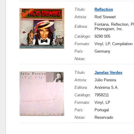
Título:
Reflection
Artista:
Rod Stewart
Fontana, Reflection, 
Editora:
Phonogram, Inc.
Catálogo:
9290 005
Formato:
Vinyl, LP, Compilation
País:
Germany
Notas:
Título:
Janelas Verdes
Artista:
Júlio Pereira
Editora:
Anónima S.A.
Catálogo:
7958211
Formato:
Vinyl, LP
País:
Portugal
Notas:
Reservado