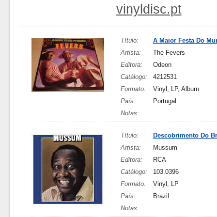
vinyldisc.pt
Título:
A Maior Festa Do Mu
Artista:
The Fevers
Editora:
Odeon
Catálogo:
4212531
Formato:
Vinyl, LP, Album
País:
Portugal
Notas:
Título:
Descobrimento Do Br
Artista:
Mussum
Editora:
RCA
Catálogo:
103.0396
Formato:
Vinyl, LP
País:
Brazil
Notas: