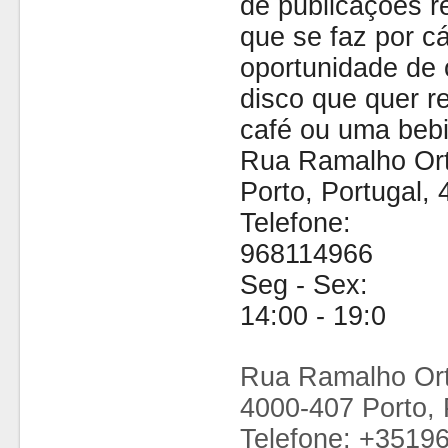
de publicações r
que se faz por cá
oportunidade de 
disco que quer 
café ou uma bebi
Rua Ramalho Ort
Porto, Portugal,
Telefone:
968114966
Seg - Sex:
14:00 - 19:0
Rua Ramalho Ort
4000-407 Porto, 
Telefone: +3519